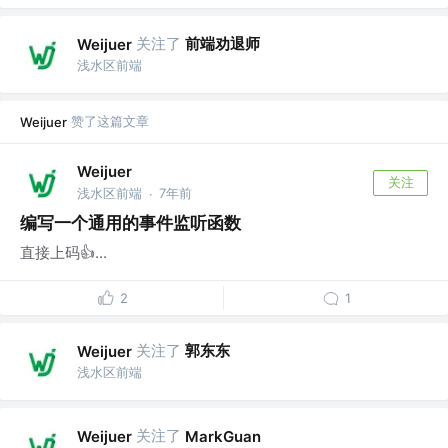
关注了
前端劝退师
Weijuer
浅水区前端
赞了这篇文章
Weijuer
Weijuer
关注
浅水区前端
7年前
·
编写一个通用的事件监听函数
直接上码👍...
2
1
关注了
郭东东
Weijuer
浅水区前端
关注了
Weijuer
MarkGuan