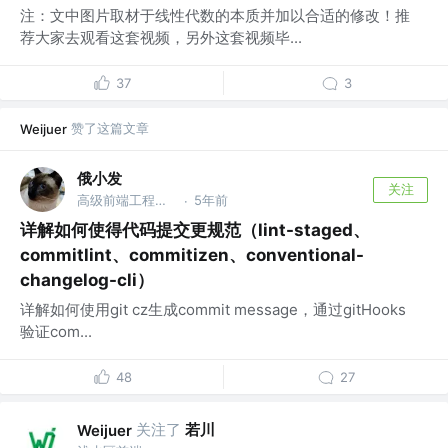
注：文中图片取材于线性代数的本质并加以合适的修改！推
荐大家去观看这套视频，另外这套视频毕...
37
3
赞了这篇文章
Weijuer
俄小发
关注
高级前端工程师 @百度
5年前
·
详解如何使得代码提交更规范（lint-staged、
commitlint、commitizen、conventional-
changelog-cli）
详解如何使用git cz生成commit message，通过gitHooks
验证com...
48
27
关注了
若川
Weijuer