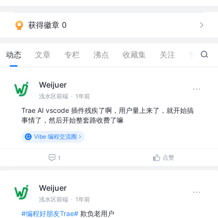
获得徽章 0
动态
文章
专栏
沸点
收藏集
关注
赞
5
Weijuer
浅水区前端
·
1年前
Trae AI vscode 插件残疾了啊，用户量上来了，就开始搞
事情了，然后开始整套路收费了嘛
Vibe 编程交流圈
点赞
1
Weijuer
浅水区前端
·
1年前
#编程好朋友Trae#
欺负老用户