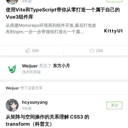
4年前
使用Vite和TypeScript带你从零打造一个属于自己的
Vue3组件库
从搭建Monorepo环境再到组件开发,最后打包发
布到npm,一步一步带领你打造出一个属...
590
294
关注了
东方小月
Weijuer
浅水区前端
赞了这篇文章
Weijuer
hcysunyang
关注
5年前
从矩阵与空间操作的关系理解 CSS3 的
transform（科普文）