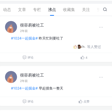
动态
文章
专栏
沸点
收藏集
关注
赞
67
很容易被社工
2年前
#1024一起掘金#
昨天忙到要吐了
等人赞过
评论
4
很容易被社工
2年前
#1024一起掘金#
早起摸鱼一整天
评论
点赞