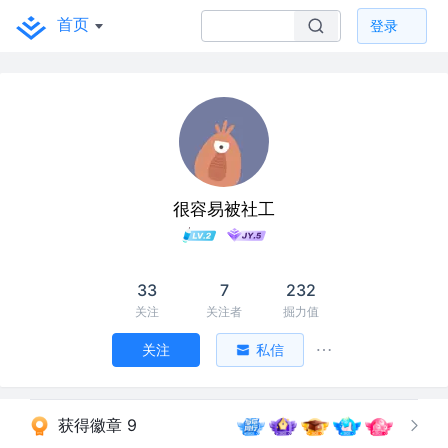
首页
登录
很容易被社工
33
7
232
关注
关注者
掘力值
关注
私信
获得徽章 9