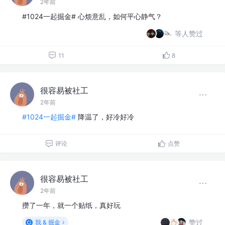
2年前
#1024一起掘金# 心烦意乱，如何平心静气？
等人赞过
11
8
很容易被社工
2年前
#1024一起掘金#
降温了，好冷好冷
评论
点赞
很容易被社工
2年前
攒了一年，就一个贴纸，真好玩
赞过
我 & 掘金