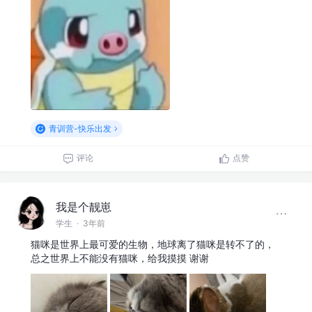
青训营-快乐出发
评论
点赞
我是个靓崽
学生
·
3年前
猫咪是世界上最可爱的生物，地球离了猫咪是转不了的，
总之世界上不能没有猫咪，给我摸摸 谢谢