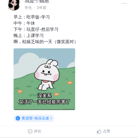
我是个靓崽
学生
·
3年前
早上：吃早饭-学习
中午：午休
下午：玩蛋仔-然后学习
晚上：上课学习
啊，枯燥乏味的一天（微笑面对）
青训营-快乐出发
评论
点赞