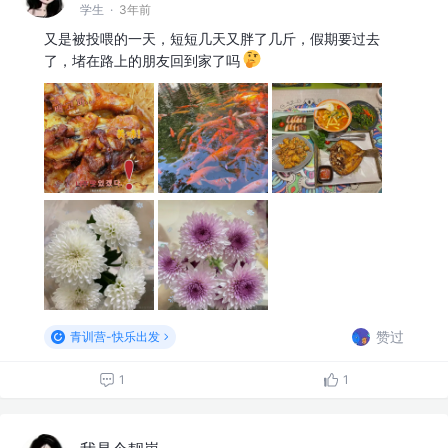
学生
·
3年前
又是被投喂的一天，短短几天又胖了几斤，假期要过去
了，堵在路上的朋友回到家了吗
赞过
青训营-快乐出发
1
1