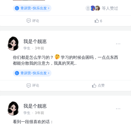
等人赞过
青训营-快乐出发
评论
6
我是个靓崽
学生
·
3年前
你们都是怎么学习的？
学习的时候会困吗，一点点东西
都能分散我的注意力，我真的哭死..
青训营-快乐出发
评论
点赞
我是个靓崽
学生
·
3年前
看到一段很喜欢的话：