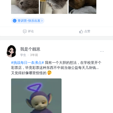
青训营-快乐出发
评论
点赞
我是个靓崽
学生
·
3年前
#挑战每日一条沸点#
我有一个大胆的想法，在学校里开个
彩票店，毕竟彩票这种东西不中就当做公益每天几块钱…
又觉得好像哪里怪怪的