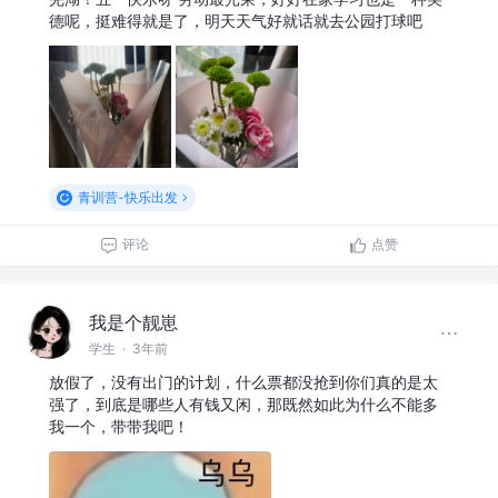
德呢，挺难得就是了，明天天气好就话就去公园打球吧
青训营-快乐出发
评论
点赞
我是个靓崽
学生
·
3年前
放假了，没有出门的计划，什么票都没抢到你们真的是太
强了，到底是哪些人有钱又闲，那既然如此为什么不能多
我一个，带带我吧！