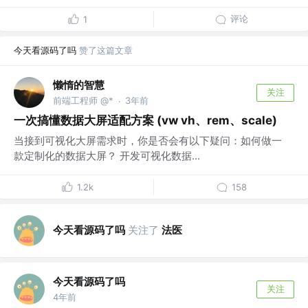
评论
1
今天看源码了吗
赞了这篇文章
懒惰的智慧
关注
前端工程师 @*
3年前
·
一次搞懂数据大屏适配方案 (vw vh、rem、scale)
当接到可视化大屏需求时，你是否会有以下疑问：如何做一
款定制化的数据大屏？ 开发可视化数据...
1.2k
158
今天看源码了吗
关注了
法医
今天看源码了吗
关注
4年前