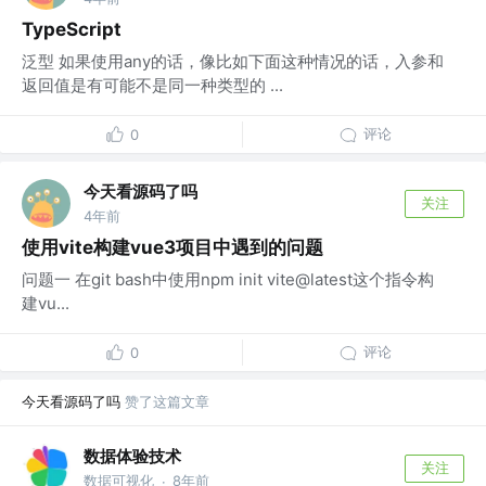
TypeScript
泛型 如果使用any的话，像比如下面这种情况的话，入参和
返回值是有可能不是同一种类型的 ...
评论
0
今天看源码了吗
关注
4年前
使用vite构建vue3项目中遇到的问题
问题一 在git bash中使用npm init vite@latest这个指令构
建vu...
评论
0
今天看源码了吗
赞了这篇文章
数据体验技术
关注
数据可视化
8年前
·