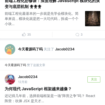
前端工程化必修课：深度理解 JavaScript 模块化的演
变与底层机制 🐥🐥🐥
前端工程化最基本的一步就是先学会模块化。简
单来说，模块化就是把一大坨代码，拆成一个个
小块...
35
3
今天看源码了吗
关注了
Jacob0234
今天看源码了吗
赞了这篇文章
Jacob0234
关注
12月前
为何现代 JavaScript 框架越来越像？
还记得几年前，选择前端框架是一场“阵营之争”吗？ React
阵营：吹捧 JSX 是天才...