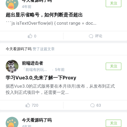
今天看源码了吗
关注
4年前
超出显示省略号，如何判断是否超出
```js isTextOverflow(el) { const range = doc...
评论
0
今天看源码了吗
赞了这篇文章
前端进击者
关注
「前端有的玩」公众号 @某知名大厂下面的子公司的子公司
5年前
·
学习Vue3.0,先来了解一下Proxy
据悉Vue3.0的正式版将要在本月(8月)发布，从发布到正式
投入到正式项目中，还需要一定...
720
63
今天看源码了吗
关注
4年前