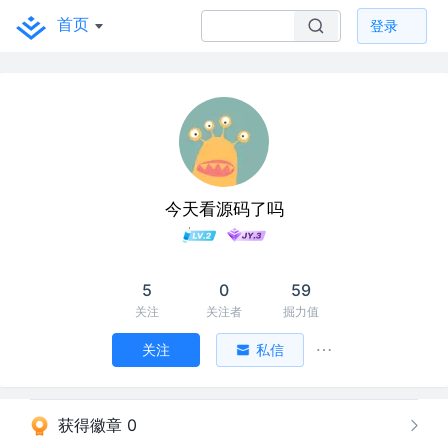
首页
登录
今天看源码了吗
5
0
59
关注
关注者
掘力值
关注
私信
获得徽章 0