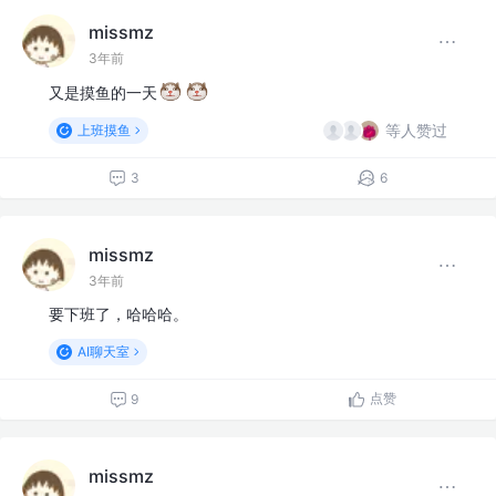
missmz
3年前
又是摸鱼的一天
等人赞过
上班摸鱼
3
6
missmz
3年前
要下班了，哈哈哈。
AI聊天室
点赞
9
missmz