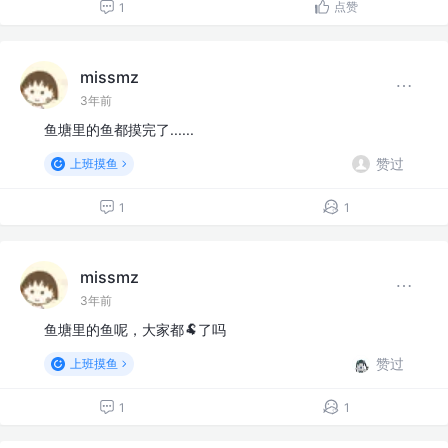
点赞
1
missmz
3年前
鱼塘里的鱼都摸完了......
赞过
上班摸鱼
1
1
missmz
3年前
鱼塘里的鱼呢，大家都🐏了吗
赞过
上班摸鱼
1
1