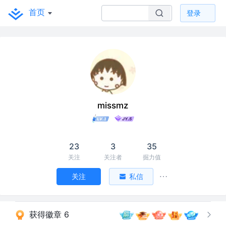
首页
登录
missmz
23
3
35
关注
关注者
掘力值
关注
私信
获得徽章 6