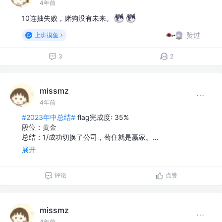
4年前
10连抽失败，赌狗没有未来。
赞过
上班摸鱼
3
2
missmz
4年前
#2023年中总结#
flag完成度: 35%
段位：黄金
总结：1/成功切换了公司，苟住就是赢家。…
展开
评论
点赞
missmz
4年前