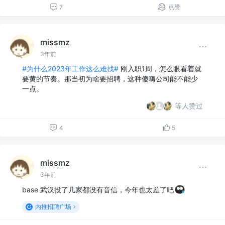
点赞
7
missmz
3年前
#为什么2023年工作这么难找#
刚入职1周，怎么眼看着就
要黄的节奏。那当初为啥要招聘，这种傻嗨公司能不能少
一点。
等人赞过
4
5
missmz
3年前
base 武汉投了几家都没有音信，今年也太差了吧
内推招聘广场