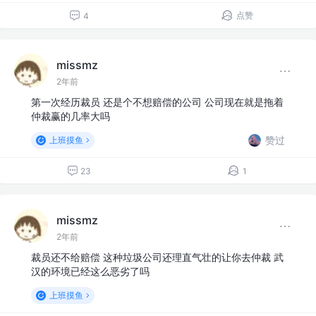
点赞
4
missmz
2年前
第一次经历裁员 还是个不想赔偿的公司 公司现在就是拖着
仲裁赢的几率大吗
赞过
上班摸鱼
23
1
missmz
2年前
裁员还不给赔偿 这种垃圾公司还理直气壮的让你去仲裁 武
汉的环境已经这么恶劣了吗
上班摸鱼