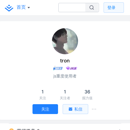
首页
登录
tron
js重度使用者
1
1
36
关注
关注者
掘力值
关注
私信