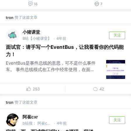
16
7
赞了这篇文章
tron
小猪课堂
关注
B站【小猪课堂】
4年前
·
面试官：请手写一个EventBus，让我看看你的代码能
力！
EventBus是事件总线的意思，可不是什么事件
车。 事件总线模式在工作中经常使用，在面...
253
42
赞了这篇文章
tron
阿崔cxr
关注
b站搜： 阿崔cxr 分享最前沿的前端技术干货
4年前
·