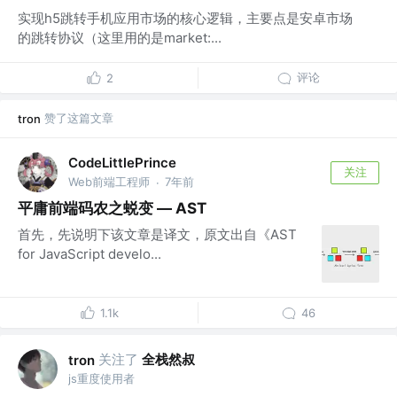
实现h5跳转手机应用市场的核心逻辑，主要点是安卓市场
的跳转协议（这里用的是market:...
评论
2
赞了这篇文章
tron
CodeLittlePrince
关注
Web前端工程师
7年前
·
平庸前端码农之蜕变 — AST
首先，先说明下该文章是译文，原文出自《AST
for JavaScript develo...
1.1k
46
关注了
全栈然叔
tron
js重度使用者