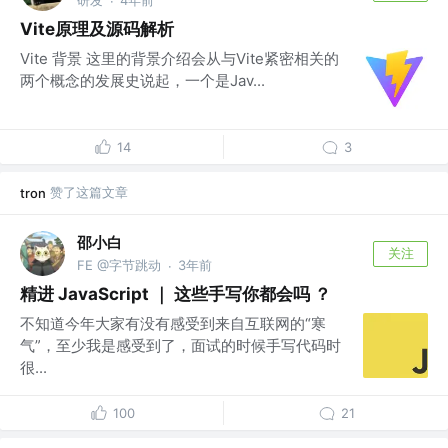
·
Vite原理及源码解析
Vite 背景 这里的背景介绍会从与Vite紧密相关的
两个概念的发展史说起，一个是Jav...
14
3
赞了这篇文章
tron
邵小白
关注
FE @字节跳动
3年前
·
精进 JavaScript ｜ 这些手写你都会吗 ？
不知道今年大家有没有感受到来自互联网的“寒
气”，至少我是感受到了，面试的时候手写代码时
很...
100
21