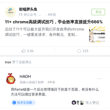
前端胖头鱼
关注
FE @公众号: 前端胖头鱼
4年前
·
11+ chrome高级调试技巧，学会效率直接提升666%
总结了11个可以极大提升我们开发效率的chrome
调试技巧，一键重发请求、条件断点、复制...
3.6k
225
赞了这篇沸点
tron
HAOH
高级cv前端工程师
·
4年前
用ifame链接一个后台管理项目下的某个页面，有没有什么
方法可以绕过登录界面。
等人赞过
技术交流圈