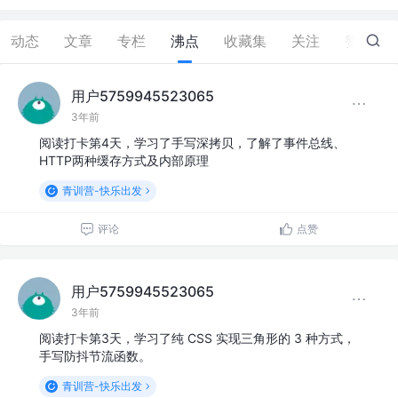
动态
文章
专栏
沸点
收藏集
关注
赞
4
用户5759945523065
3年前
阅读打卡第4天，学习了手写深拷贝，了解了事件总线、
HTTP两种缓存方式及内部原理
青训营-快乐出发
评论
点赞
用户5759945523065
3年前
阅读打卡第3天，学习了纯 CSS 实现三角形的 3 种方式，
手写防抖节流函数。
青训营-快乐出发