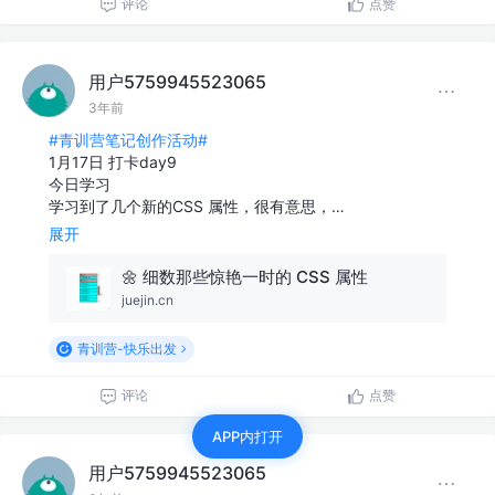
评论
点赞
用户5759945523065
3年前
#青训营笔记创作活动#
1月17日 打卡day9
今日学习
学习到了几个新的CSS 属性，很有意思，…
展开
🌼 细数那些惊艳一时的 CSS 属性
juejin.cn
青训营-快乐出发
评论
点赞
APP内打开
用户5759945523065