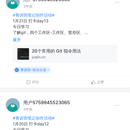
3年前
#青训营笔记创作活动#
1月21日 打卡day13
今日学习
了解git，四个工作区-工作区、暂存区、…
展开
20个常用的 Git 指令用法
juejin.cn
青训营-快乐出发
评论
点赞
用户5759945523065
3年前
#青训营笔记创作活动#
1月20日 打卡day12
今日学习