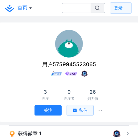
首页
登录
用户5759945523065
3
0
26
关注
关注者
掘力值
关注
私信
获得徽章 1