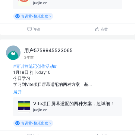
juejin.cn
青训营-快乐出发
评论
点赞
用户5759945523065
3年前
#青训营笔记创作活动#
1月18日 打卡day10
今日学习
学习到Vite项目屏幕适配的两种方案，基…
展开
Vite项目屏幕适配的两种方案，超详细！
juejin.cn
青训营-快乐出发