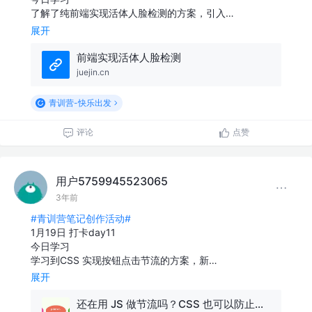
了解了纯前端实现活体人脸检测的方案，引入…
展开
前端实现活体人脸检测
juejin.cn
青训营-快乐出发
评论
点赞
用户5759945523065
3年前
#青训营笔记创作活动#
1月19日 打卡day11
今日学习
学习到CSS 实现按钮点击节流的方案，新…
展开
还在用 JS 做节流吗？CSS 也可以防止按钮重复点击