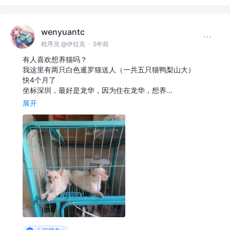
wenyuantc
程序员 @伊拉克
·
5年前
有人喜欢想养猫吗？
我这里有两只白色暹罗猫送人（一共五只猫鸭梨山大）
快4个月了
坐标深圳，最好是龙华，因为住在龙华，想养…
展开