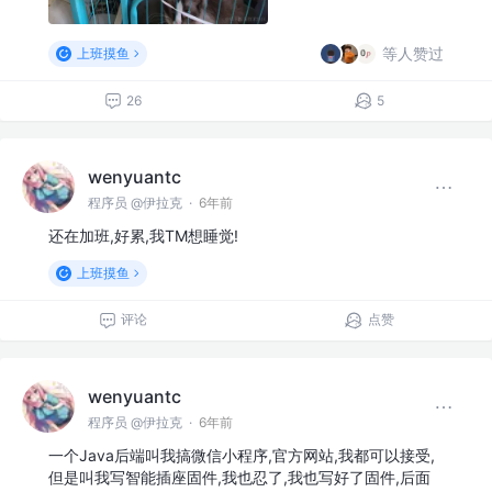
等人赞过
上班摸鱼
26
5
wenyuantc
程序员 @伊拉克
·
6年前
还在加班,好累,我TM想睡觉!
上班摸鱼
评论
点赞
wenyuantc
程序员 @伊拉克
·
6年前
一个Java后端叫我搞微信小程序,官方网站,我都可以接受,
但是叫我写智能插座固件,我也忍了,我也写好了固件,后面