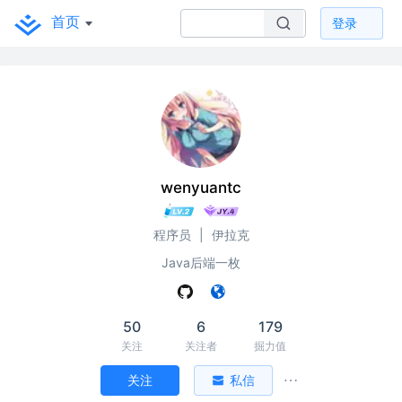
首页
登录
wenyuantc
程序员
|
伊拉克
Java后端一枚
50
6
179
关注
关注者
掘力值
关注
私信