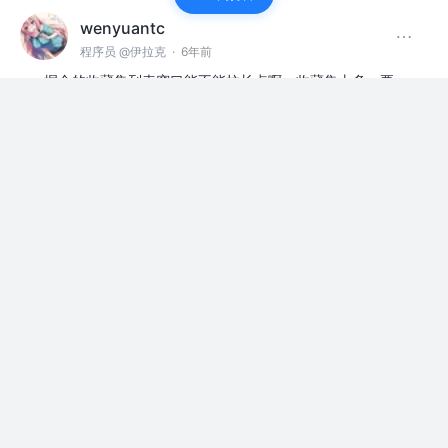
wenyuantc
程序员 @伊拉克
·
6年前
掘金的收藏集列表窗口能不能拉长点啊，收藏集太多，要
找半天。
评论
点赞