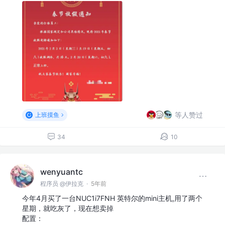
等人赞过
上班摸鱼
34
10
wenyuantc
程序员 @伊拉克
·
5年前
今年4月买了一台NUC1i7FNH 英特尔的mini主机,用了两个
星期，就吃灰了，现在想卖掉
配置：