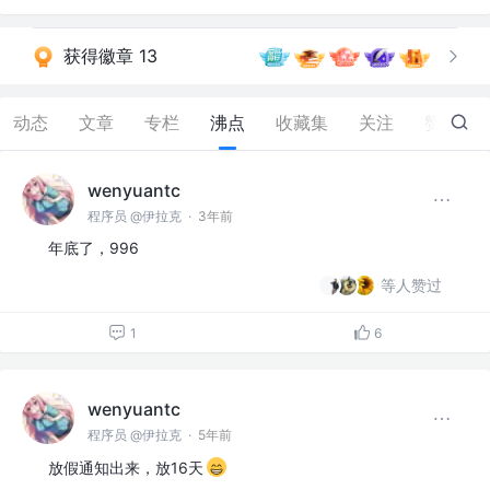
获得徽章 13
动态
文章
专栏
沸点
收藏集
关注
赞
1.1K
wenyuantc
程序员 @伊拉克
·
3年前
年底了，996
等人赞过
1
6
wenyuantc
程序员 @伊拉克
·
5年前
放假通知出来，放16天