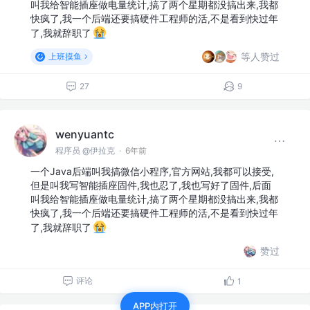
叫我给智能插座做电量统计,搞了两个星期都没搞出来,我都
快疯了,我一个后端还要搞硬件工程师的活,不是看到快过年
了,我就辞职了
等人赞过
上班摸鱼
27
9
wenyuantc
程序员 @伊拉克
·
6年前
一个Java后端叫我搞微信小程序,官方网站,我都可以接受,
但是叫我写智能插座固件,我也忍了,我也写好了固件,后面
叫我给智能插座做电量统计,搞了两个星期都没搞出来,我都
快疯了,我一个后端还要搞硬件工程师的活,不是看到快过年
了,我就辞职了
赞过
评论
1
APP内打开