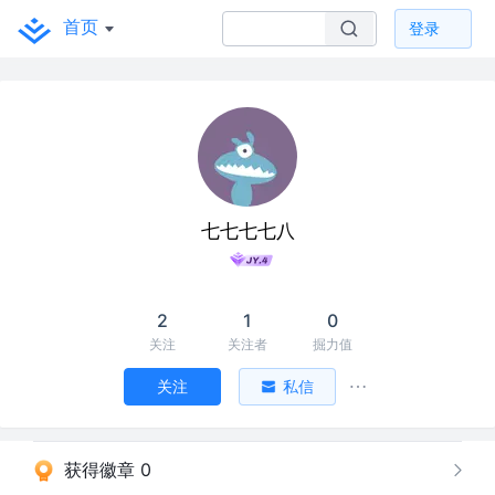
首页
登录
七七七七八
2
1
0
关注
关注者
掘力值
关注
私信
获得徽章 0