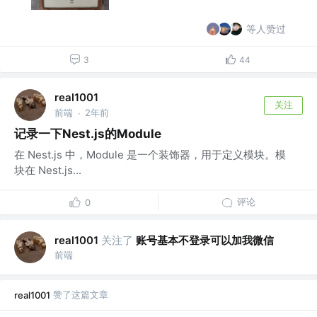
等人赞过
3
44
real1001
关注
前端
2年前
·
记录一下Nest.js的Module
在 Nest.js 中，Module 是一个装饰器，用于定义模块。模
块在 Nest.js...
评论
0
关注了
账号基本不登录可以加我微信
real1001
前端
赞了这篇文章
real1001