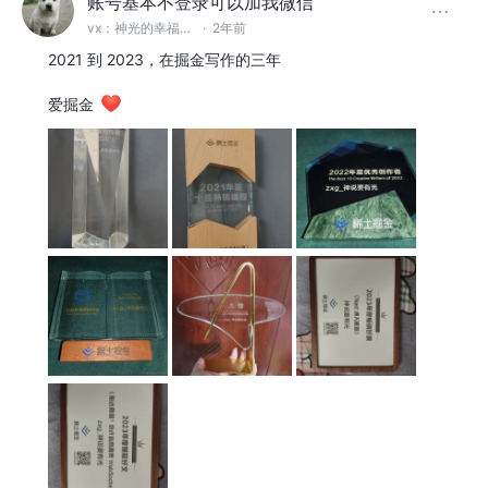
账号基本不登录可以加我微信
vx：神光的幸福生活
·
2年前
2021 到 2023，在掘金写作的三年
​爱掘金