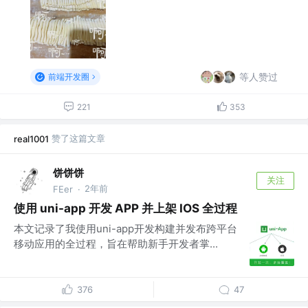
等人赞过
前端开发圈
221
353
赞了这篇文章
real1001
饼饼饼
关注
2年前
FEer
·
使用 uni-app 开发 APP 并上架 IOS 全过程
本文记录了我使用uni-app开发构建并发布跨平台
移动应用的全过程，旨在帮助新手开发者掌...
376
47