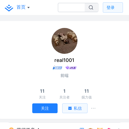
首页
登录
real1001
前端
11
1
11
关注
关注者
掘力值
关注
私信