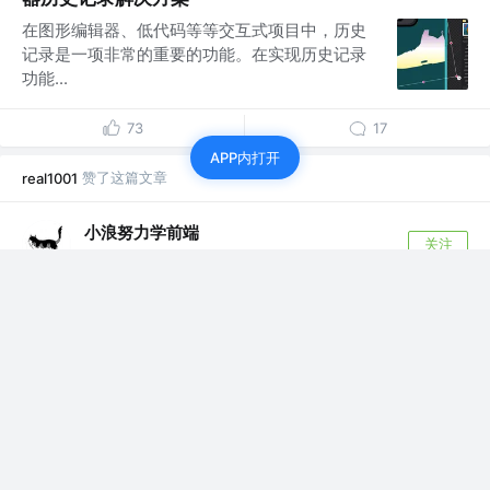
在图形编辑器、低代码等等交互式项目中，历史
记录是一项非常的重要的功能。在实现历史记录
功能...
73
17
APP内打开
赞了这篇文章
real1001
小浪努力学前端
关注
前端开发工程师
4年前
·
快速入手Electron，拥有一个自己的桌面应用
在这里小浪会简单介绍Elctron的一些基本使用，
和如何快速用Eletron框架把自己v...
1.0k
131
赞了这篇文章
real1001