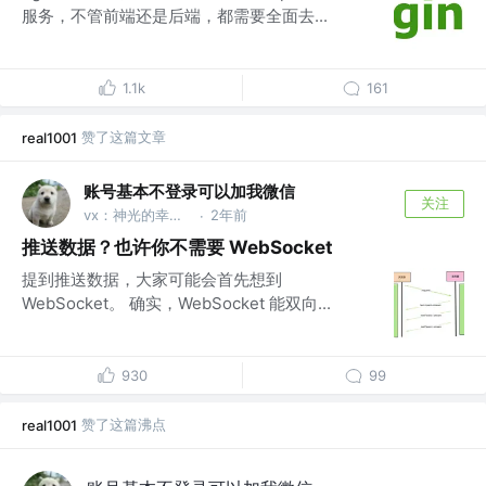
服务，不管前端还是后端，都需要全面去...
1.1k
161
赞了这篇文章
real1001
账号基本不登录可以加我微信
关注
vx：神光的幸福生活
2年前
·
推送数据？也许你不需要 WebSocket
提到推送数据，大家可能会首先想到
WebSocket。 确实，WebSocket 能双向...
930
99
赞了这篇沸点
real1001