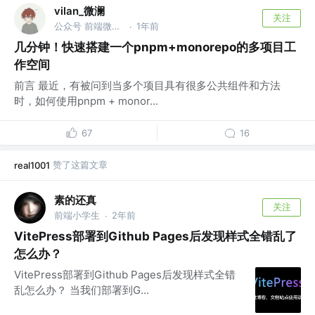
vilan_微澜
关注
公众号 前端微澜 @字节跳跳
1年前
·
几分钟！快速搭建一个pnpm+monorepo的多项目工
作空间
前言 最近，有被问到当多个项目具有很多公共组件和方法
时，如何使用pnpm + monor...
67
16
赞了这篇文章
real1001
素的还真
关注
前端小学生
2年前
·
VitePress部署到Github Pages后发现样式全错乱了
怎么办？
VitePress部署到Github Pages后发现样式全错
乱怎么办？ 当我们部署到G...