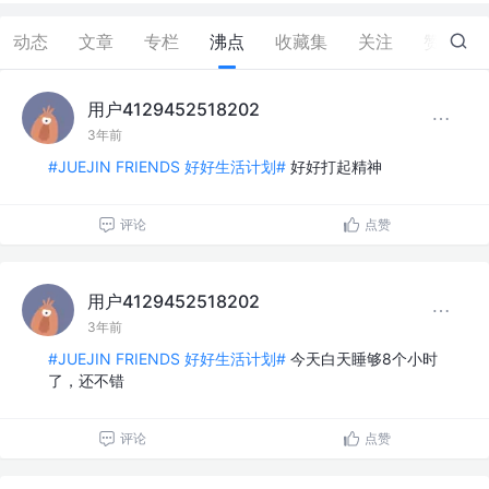
动态
文章
专栏
沸点
收藏集
关注
赞
28
用户4129452518202
3年前
#JUEJIN FRIENDS 好好生活计划#
好好打起精神
评论
点赞
用户4129452518202
3年前
#JUEJIN FRIENDS 好好生活计划#
今天白天睡够8个小时
了，还不错
评论
点赞