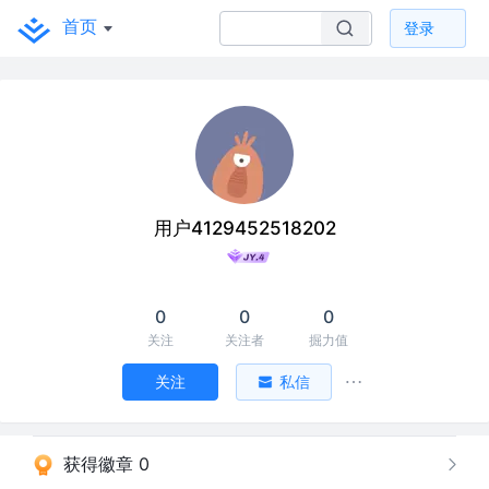
首页
登录
用户4129452518202
0
0
0
关注
关注者
掘力值
关注
私信
获得徽章 0