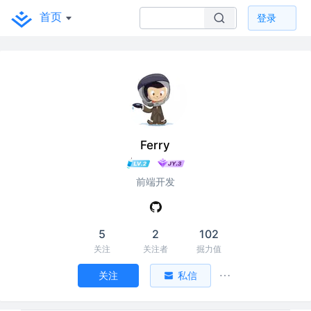
首页
登录
Ferry
前端开发
5
2
102
关注
关注者
掘力值
关注
私信