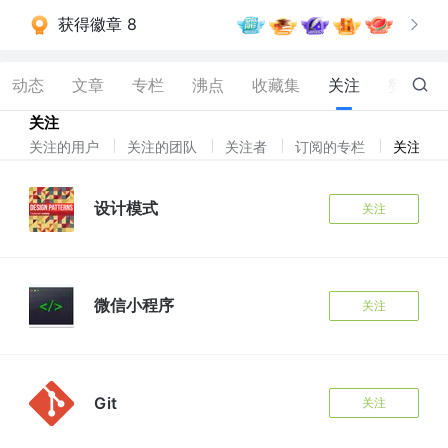
获得徽章 8
动态
文章
专栏
沸点
收藏集
关注
赞
1
关注
关注的用户
关注的团队
关注者
订阅的专栏
关注标
设计模式
关注
微信小程序
关注
Git
关注