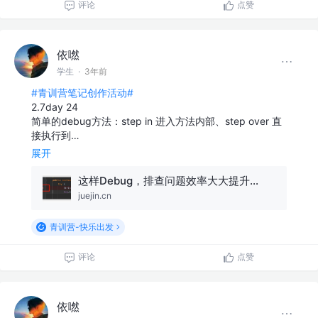
评论
点赞
依嘫
学生
·
3年前
#青训营笔记创作活动#
2.7day 24
简单的debug方法：step in 进入方法内部、step over 直
接执行到…
展开
这样Debug，排查问题效率大大提升...
juejin.cn
青训营-快乐出发
评论
点赞
依嘫