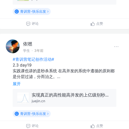
青训营-快乐出发
评论
点赞
依嘫
学生
·
3年前
#青训营笔记创作活动#
2.3 day19
实践课也讲的是秒杀系统 在高并发的系统中遵循的原则都
是分层过滤，分而治之。…
展开
实现真正的高性能高并发的上亿级别秒杀系统！
juejin.cn
青训营-快乐出发
评论
点赞