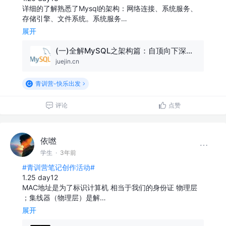
详细的了解熟悉了Mysql的架构：网络连接、系统服务、
存储引擎、文件系统。系统服务…
展开
(一)全解MySQL之架构篇：自顶向下深入剖析MySQL整体架构！
juejin.cn
青训营-快乐出发
评论
点赞
依嘫
学生
·
3年前
#青训营笔记创作活动#
1.25 day12
MAC地址是为了标识计算机 相当于我们的身份证 物理层
；集线器（物理层）是解…
展开