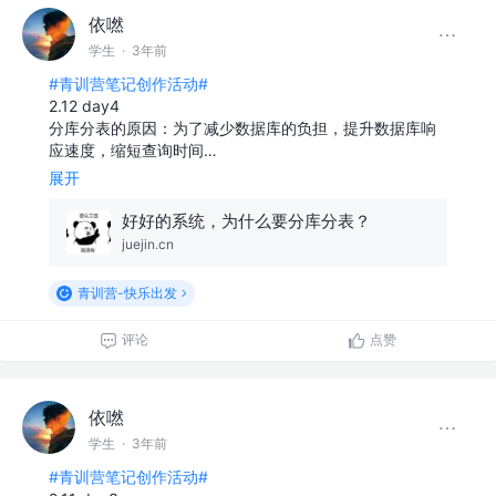
依嘫
学生
·
3年前
#青训营笔记创作活动#
2.12 day4
分库分表的原因：为了减少数据库的负担，提升数据库响
应速度，缩短查询时间…
展开
好好的系统，为什么要分库分表？
juejin.cn
青训营-快乐出发
评论
点赞
依嘫
学生
·
3年前
#青训营笔记创作活动#