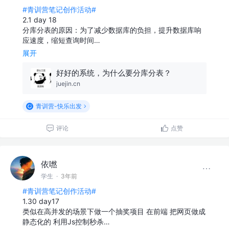
#青训营笔记创作活动#
2.1 day 18
分库分表的原因：为了减少数据库的负担，提升数据库响
应速度，缩短查询时间…
展开
好好的系统，为什么要分库分表？
juejin.cn
青训营-快乐出发
评论
点赞
依嘫
学生
·
3年前
#青训营笔记创作活动#
1.30 day17
类似在高并发的场景下做一个抽奖项目 在前端 把网页做成
静态化的 利用Js控制秒杀…