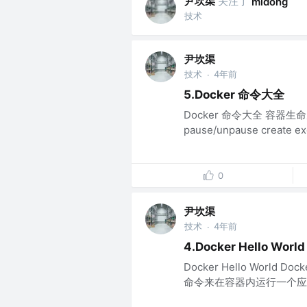
尹坎渠
关注了
mldong
技术
尹坎渠
技术
4年前
·
5.Docker 命令大全
Docker 命令大全 容器生命周期管理
pause/unpause create e
0
尹坎渠
技术
4年前
·
4.Docker Hello World
Docker Hello World
命令来在容器内运行一个应用程序。