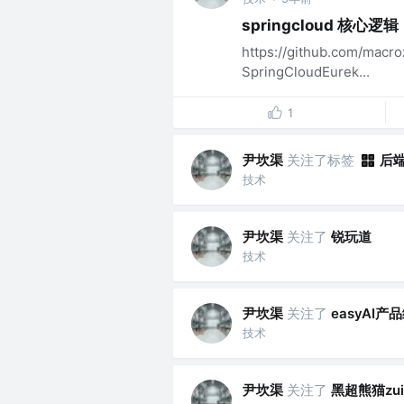
springcloud 核心逻辑
https://github.com/ma
SpringCloudEurek...
1
尹坎渠
关注了标签
后
技术
尹坎渠
关注了
锐玩道
技术
尹坎渠
关注了
easyAI产
技术
尹坎渠
关注了
黑超熊猫zui