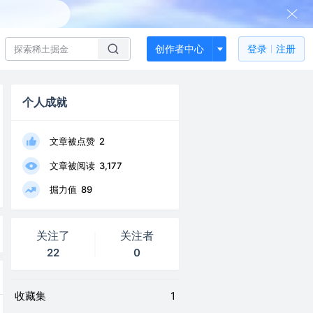
创作者中心
登录
注册
个人成就
文章被点赞
2
文章被阅读
3,177
掘力值
89
关注了
关注者
22
0
收藏集
1