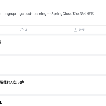
crozheng/springcloud-learning---SpringCloud整体架构概览
分享
3
端
品经理的AI知识库
k