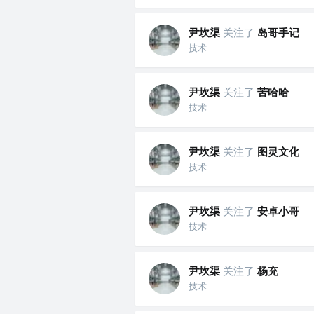
尹坎渠
关注了
岛哥手记
技术
尹坎渠
关注了
苦哈哈
技术
尹坎渠
关注了
图灵文化
技术
尹坎渠
关注了
安卓小哥
技术
尹坎渠
关注了
杨充
技术