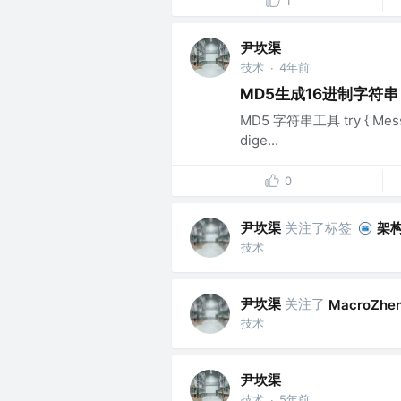
1
尹坎渠
技术
4年前
·
MD5生成16进制字符串
MD5 字符串工具 try { Messa
dige...
0
尹坎渠
关注了标签
架
技术
尹坎渠
关注了
MacroZhe
技术
尹坎渠
技术
5年前
·