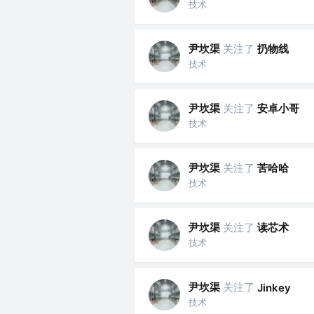
技术
尹坎渠
关注了
扔物线
技术
尹坎渠
关注了
安卓小哥
技术
尹坎渠
关注了
苦哈哈
技术
尹坎渠
关注了
读芯术
技术
尹坎渠
关注了
Jinkey
技术