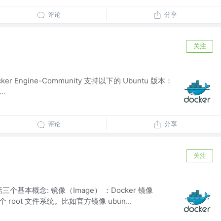
评论
分享
关注
ocker Engine-Community 支持以下的 Ubuntu 版本：
..
评论
分享
关注
 包括三个基本概念: 镜像（Image） ：Docker 镜像
root 文件系统。比如官方镜像 ubun...