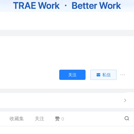
关注
私信
收藏集
关注
赞
0