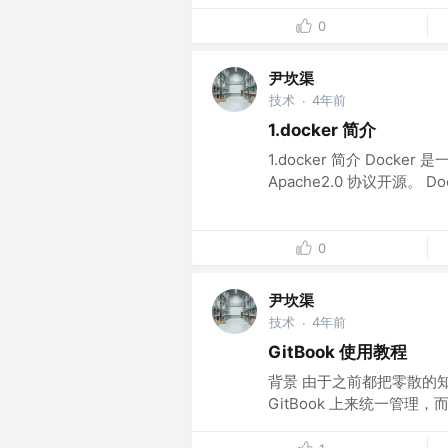
0
尹坎渠
技术
4年前
·
1.docker 简介
1.docker 简介 Dock
Apache2.0 协议开源。 
0
尹坎渠
技术
4年前
·
GitBook 使用教程
背景 由于之前都把零散的知
GitBook 上来统一管理，