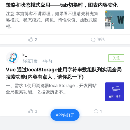
策略和状态模式应用——tab切换时，图表内容变化
注意:本篇博客不讲原理，如果看不懂请先补充策
略模式、状态模式、闭包、惰性求值、函数式编
程...
评论
2
k_
关注
前端开发
4年前
·
Vue 通过localStorage使用字符串数组队列实现全局
搜索功能(内容有点大，请你忍一下)
一、需求 1.使用浏览器localStorage，开发网站
全局搜索功能。 2.搜索历史不...
3
1
APP内打开