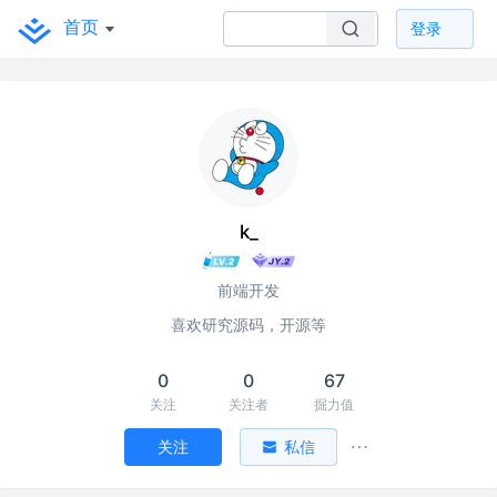
首页
登录
k_
前端开发
喜欢研究源码，开源等
0
0
67
关注
关注者
掘力值
关注
私信