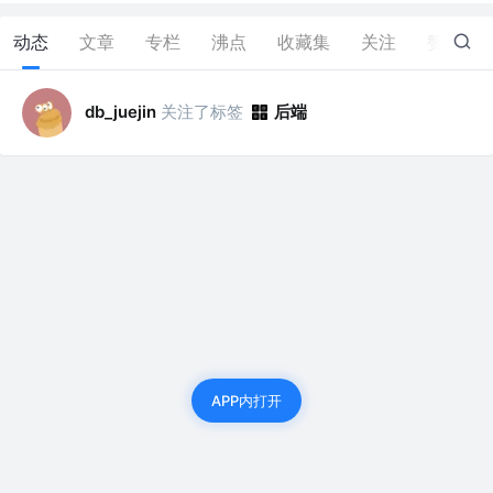
动态
文章
专栏
沸点
收藏集
关注
赞
0
关注了标签
后端
db_juejin
APP内打开