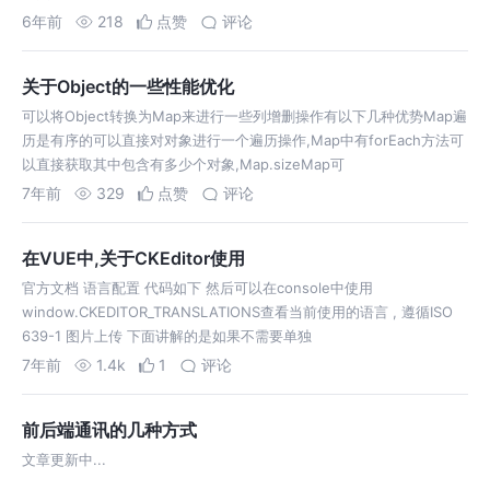
6年前
218
点赞
评论
关于Object的一些性能优化
可以将Object转换为Map来进行一些列增删操作有以下几种优势Map遍
历是有序的可以直接对对象进行一个遍历操作,Map中有forEach方法可
以直接获取其中包含有多少个对象,Map.sizeMap可
7年前
329
点赞
评论
在VUE中,关于CKEditor使用
官方文档 语言配置 代码如下 然后可以在console中使用
window.CKEDITOR_TRANSLATIONS查看当前使用的语言 , 遵循ISO
639-1 图片上传 下面讲解的是如果不需要单独
7年前
1.4k
1
评论
前后端通讯的几种方式
文章更新中...