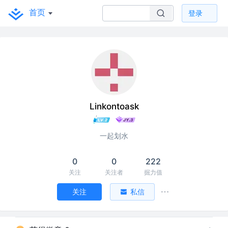
首页
登录
Linkontoask
一起划水
0
0
222
关注
关注者
掘力值
关注
私信