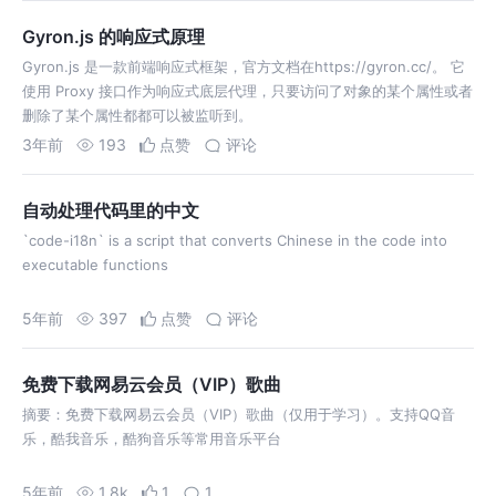
Gyron.js 的响应式原理
Gyron.js 是一款前端响应式框架，官方文档在https://gyron.cc/。 它
使用 Proxy 接口作为响应式底层代理，只要访问了对象的某个属性或者
删除了某个属性都都可以被监听到。
3年前
193
点赞
评论
自动处理代码里的中文
`code-i18n` is a script that converts Chinese in the code into
executable functions
5年前
397
点赞
评论
免费下载网易云会员（VIP）歌曲
摘要：免费下载网易云会员（VIP）歌曲（仅用于学习）。支持QQ音
乐，酷我音乐，酷狗音乐等常用音乐平台
5年前
1.8k
1
1