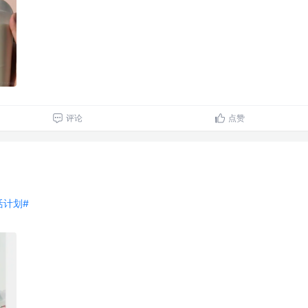
评论
点赞
生活计划#