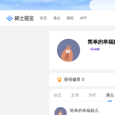
首页
沸点
课程
APP
简单的幸福
获得徽章 0
动态
文章
专栏
沸点
简单的幸福娟儿