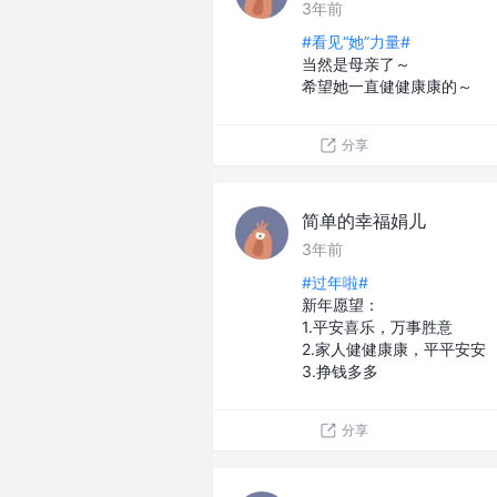
3年前
#看见“她”力量#
当然是母亲了～
希望她一直健健康康的～
分享
简单的幸福娟儿
3年前
#过年啦#
新年愿望：
1.平安喜乐，万事胜意
2.家人健健康康，平平安安
3.挣钱多多
分享