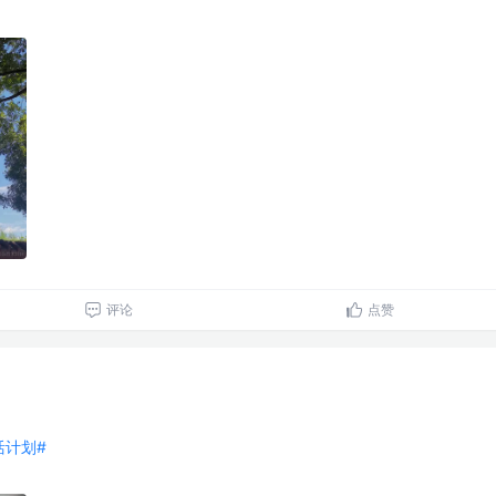
评论
点赞
生活计划#