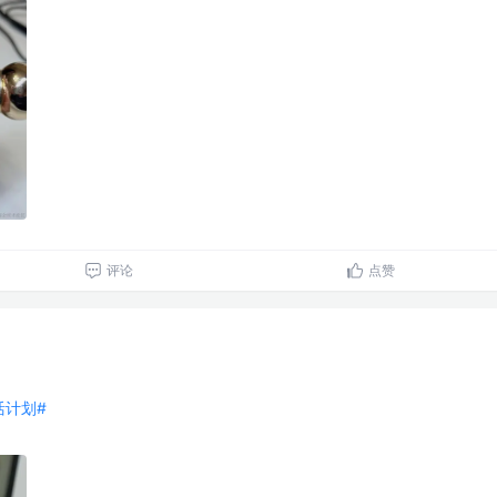
评论
点赞
生活计划#