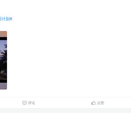
生活计划#
评论
点赞