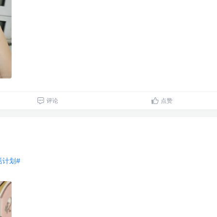
评论
点赞
生活计划#