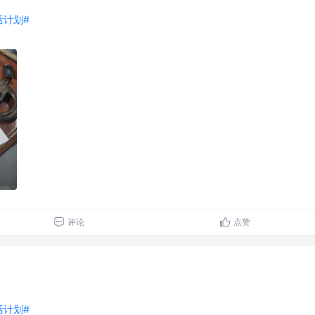
生活计划#
评论
点赞
生活计划#