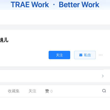
娟儿
关注
私信
收藏集
关注
赞
0