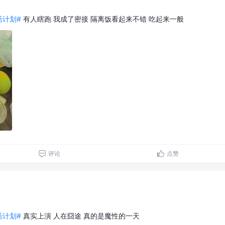
生活计划#
有人瞎跑 我成了密接 隔离饭看起来不错 吃起来一般
评论
点赞
生活计划#
真实上演 人在囧途 真的是魔性的一天