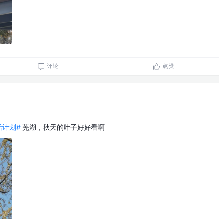
评论
点赞
生活计划#
芜湖，秋天的叶子好好看啊