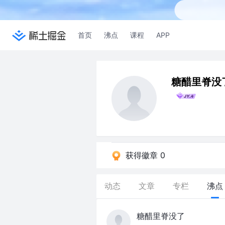
首页
沸点
课程
APP
糖醋里脊没
获得徽章 0
动态
文章
专栏
沸点
糖醋里脊没了