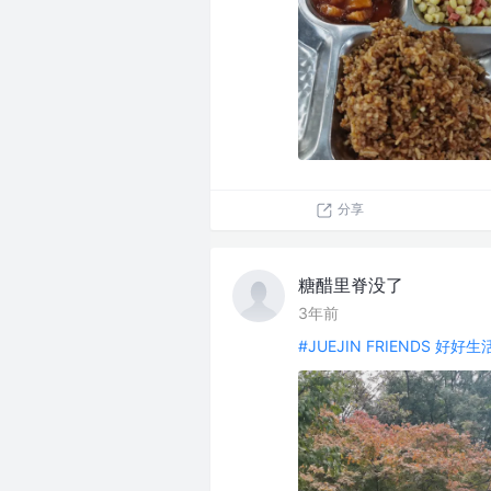
分享
糖醋里脊没了
3年前
#JUEJIN FRIENDS 好好