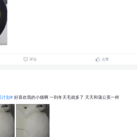
评论
点赞
生活计划#
好喜欢我的小猫啊 一到冬天毛就多了 天天和蒲公英一样