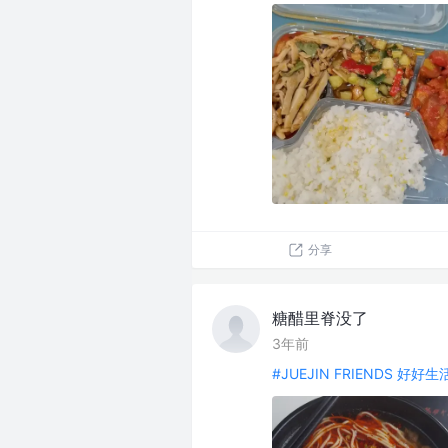
分享
糖醋里脊没了
3年前
#JUEJIN FRIENDS 好好