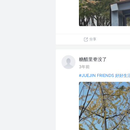
分享
糖醋里脊没了
3年前
#JUEJIN FRIENDS 好好