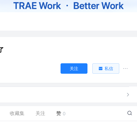
了
关注
私信
收藏集
关注
赞
0