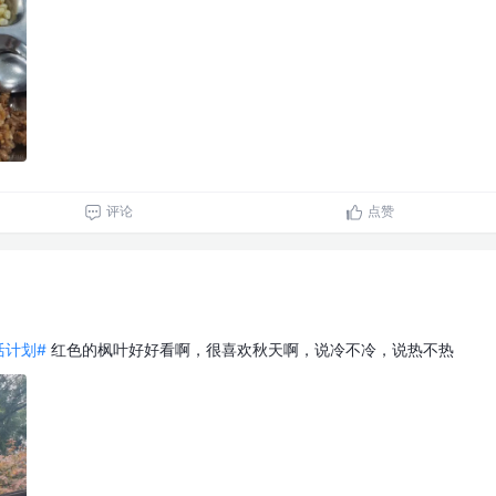
评论
点赞
生活计划#
红色的枫叶好好看啊，很喜欢秋天啊，说冷不冷，说热不热