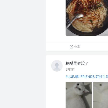
分享
糖醋里脊没了
3年前
#JUEJIN FRIENDS 好好