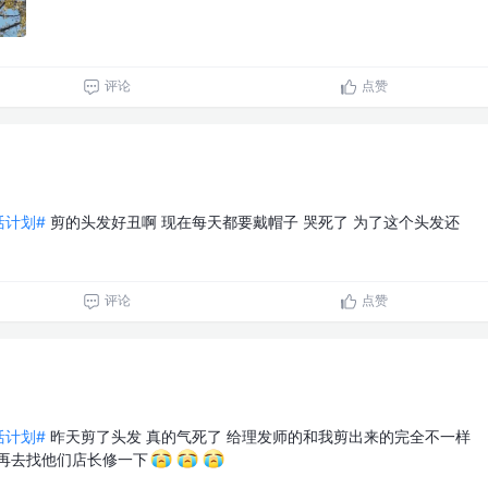
评论
点赞
生活计划#
剪的头发好丑啊 现在每天都要戴帽子 哭死了 为了这个头发还
评论
点赞
生活计划#
昨天剪了头发 真的气死了 给理发师的和我剪出来的完全不一样
天再去找他们店长修一下