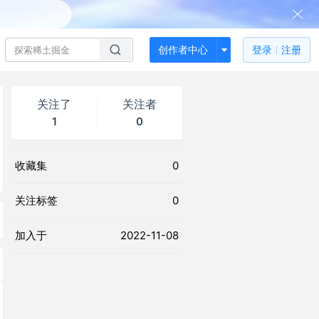
创作者中心
登录
注册
关注了
关注者
1
0
收藏集
0
关注标签
0
加入于
2022-11-08