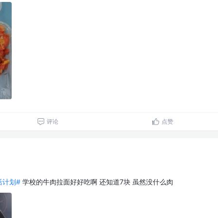
评论
点赞
生活计划#
学校的牛肉拉面好好吃啊 还知道7块 虽然没什么肉