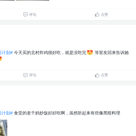
评论
点赞
生活计划#
今天买的北村炸鸡很好吃，就是没吃完
等室友回来告诉她
评论
点赞
生活计划#
食堂的老干妈炒饭好好吃啊，虽然听起来有些像黑暗料理