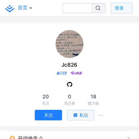
首页
登录
Jc826
20
0
18
关注
关注者
掘力值
关注
私信
获得徽章 0