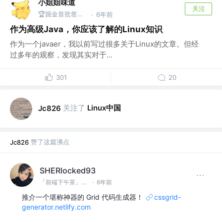
小姐姐味道
关注
🏆掘金首批签约作者 @公众号：xjjdog
6年前
·
作为高级Java，你应该了解的Linux知识
作为一个javaer，我以前写过很多关于Linux的文章。但经
过多年的观察，发现其实对于...
301
20
关注了
Linux中国
Jc826
赞了这篇沸点
Jc826
SHERlocked93
「前端下午茶」「CPP下午茶」公众号
·
6年前
推介一个堪称神器的 Grid 代码生成器！
cssgrid-
generator.netlify.com