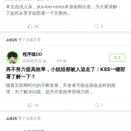
本文由浅入深，从kubernetes本身架构出发，为大家讲解
了如何从零开始部署一个完整的...
36
3
赞了这篇文章
Jc826
程序猿DD
关注
自由程序员 @公众号：程序猿DD
6年前
·
再不努力提高效率，小姐姐都被人追走了：K8S一键部
署了解一下？
随着互联网时代的不断发展，开发者可能会面临这样的困
境：为了解决问题、提升开发效率而竭力研...
14
1
赞了这篇文章
Jc826