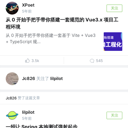
XPoet
关注
5年前
从 0 开始手把手带你搭建一套规范的 Vue3.x 项目工
程环境
从 0 开始手把手带你搭建一套基于 Vite + Vue3
+ TypeScript 规...
3.5k
545
关注了
Jc826
lilpilot
赞了这篇文章
Jc826
lilpilot
关注
5年前
一招让 Spring 本地测试弹射起步