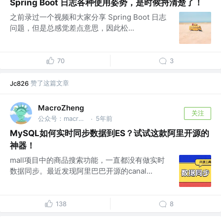
Spring Boot 日志各种使用姿势，是时候捋清楚了！
之前录过一个视频和大家分享 Spring Boot 日志
问题，但是总感觉差点意思，因此松...
70
3
赞了这篇文章
Jc826
MacroZheng
关注
公众号：macrozheng
5年前
·
MySQL如何实时同步数据到ES？试试这款阿里开源的
神器！
mall项目中的商品搜索功能，一直都没有做实时
数据同步。最近发现阿里巴巴开源的canal...
138
8