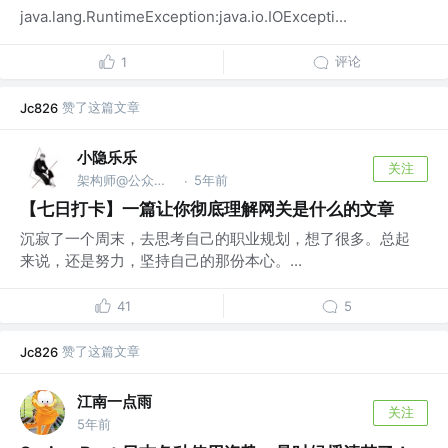
java.lang.RuntimeException:java.io.IOExcepti...
评论
1
赞了这篇文章
Jc826
小隐乐乐
关注
架构师@公众号:进阶架构师
5年前
·
【七日打卡】一篇让你彻底理解网关是什么的文章
沉寂了一个周末，去思考自己的职业规划，想了很多。总起
来说，还是努力，坚持自己的那份本心。...
41
5
赞了这篇文章
Jc826
江南一点雨
关注
5年前