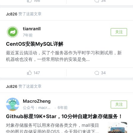
166
34
赞了这篇文章
Jc826
tianranll
关注
7年前
CentOS安装MySQL详解
最近某云搞活动，买了个服务器作为平时学习和测试用，新
机器啥也没有，一些常用软件的安装是免...
147
34
赞了这篇文章
Jc826
MacroZheng
关注
公众号：macrozheng
6年前
·
Github标星19K+Star，10分钟自建对象存储服务！
对象存储服务可以用来存储各类文件，mall项目
中的图片存储采用的是OSS，今天我们来讲下...