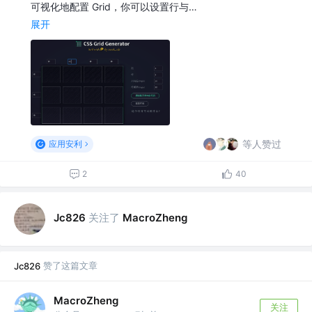
可视化地配置 Grid，你可以设置行与…
展开
等人赞过
应用安利
2
40
关注了
Jc826
MacroZheng
赞了这篇文章
Jc826
MacroZheng
关注