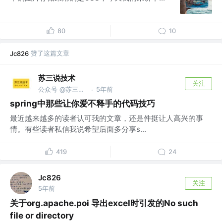
80
10
赞了这篇文章
Jc826
苏三说技术
关注
公众号 @苏三说技术｜susan.net.cn
5年前
·
spring中那些让你爱不释手的代码技巧
最近越来越多的读者认可我的文章，还是件挺让人高兴的事
情。有些读者私信我说希望后面多分享s...
419
24
Jc826
关注
5年前
关于org.apache.poi 导出excel时引发的No such
file or directory