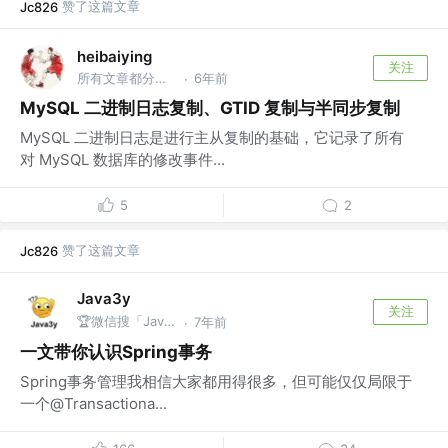
赞了这篇文章
Jc826
heibaiying
关注
所有文章都分类整理至 GitHub：https://gi
6年前
·
MySQL 二进制日志复制、GTID 复制与半同步复制
MySQL 二进制日志是进行主从复制的基础，它记录了所有
对 MySQL 数据库的修改事件...
5
2
赞了这篇文章
Jc826
Java3y
关注
🏆微信搜「Java3y」获取原创电子书
7年前
·
一文带你认识Spring事务
Spring事务管理我相信大家都用得很多，但可能仅仅局限于
一个@Transactiona...