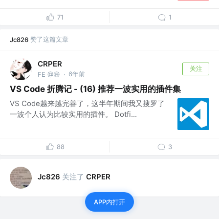
71
1
赞了这篇文章
Jc826
CRPER
关注
6年前
FE @😄
·
VS Code 折腾记 - (16) 推荐一波实用的插件集
VS Code越来越完善了，这半年期间我又搜罗了
一波个人认为比较实用的插件。 Dotfi...
88
3
关注了
Jc826
CRPER
APP内打开