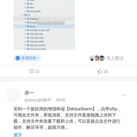
等人赞过
应用安利
22
28
亦一
golang @悄默声
·
6年前
安利一个挺好用的增强终端【MobaXterm】，自带sftp，
可视化文件夹，界面清新。支持文件直接拖拽上传和下
载，支持文件夹批量下载和上传，可以直接点击文件进行
操作、解压等等，超级方便…
展开