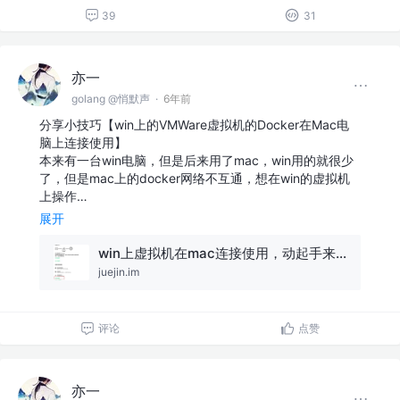
39
31
亦一
golang @悄默声
·
6年前
分享小技巧【win上的VMWare虚拟机的Docker在Mac电
脑上连接使用】
本来有一台win电脑，但是后来用了mac，win用的就很少
了，但是mac上的docker网络不互通，想在win的虚拟机
上操作…
展开
win上虚拟机在mac连接使用，动起手来！
juejin.im
评论
点赞
亦一