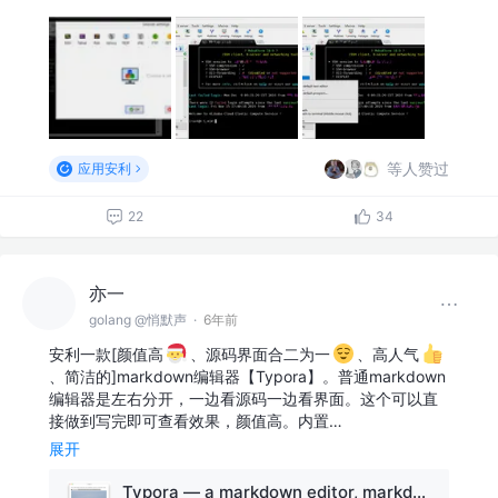
等人赞过
应用安利
22
34
亦一
golang @悄默声
·
6年前
安利一款[颜值高
、源码界面合二为一
、高人气
、简洁的]markdown编辑器【Typora】。普通markdown
编辑器是左右分开，一边看源码一边看界面。这个可以直
接做到写完即可查看效果，颜值高。内置…
展开
Typora — a markdown editor, markdown reader.