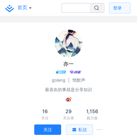
首页
登录
亦一
golang
|
悄默声
最喜欢的事就是分享知识
16
29
1,156
关注
关注者
掘力值
关注
私信