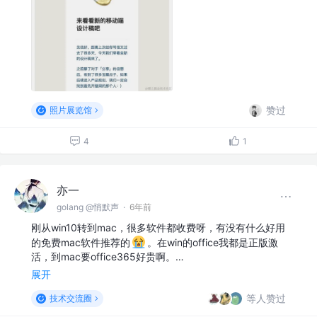
赞过
照片展览馆
4
1
亦一
golang @悄默声
·
6年前
刚从win10转到mac，很多软件都收费呀，有没有什么好用
的免费mac软件推荐的
。在win的office我都是正版激
活，到mac要office365好贵啊。…
展开
等人赞过
技术交流圈