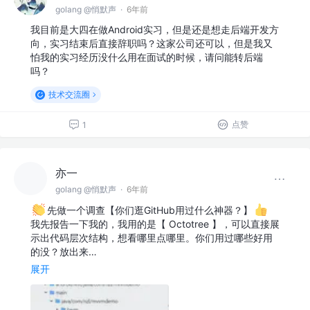
golang @悄默声
·
6年前
我目前是大四在做Android实习，但是还是想走后端开发方
向，实习结束后直接辞职吗？这家公司还可以，但是我又
怕我的实习经历没什么用在面试的时候，请问能转后端
吗？
技术交流圈
点赞
1
亦一
golang @悄默声
·
6年前
先做一个调查【你们逛GitHub用过什么神器？】
我先报告一下我的，我用的是【 Octotree 】，可以直接展
示出代码层次结构，想看哪里点哪里。你们用过哪些好用
的没？放出来…
展开