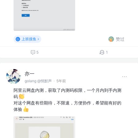
赞过
上班摸鱼
5
1
亦一
golang @悄默声
·
5年前
阿里云网盘内测，获取了内测码权限，一个月内到手内测
码
对这个网盘有些期待，不限速，方便协作，希望能有好的
体验