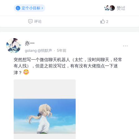
赞过
定个小目标
评论
2
亦一
golang @悄默声
·
5年前
突然想写一个微信聊天机器人（太忙，没时间聊天，经常
有人找），但是之前没写过，有有没有大佬指点一下迷
津？