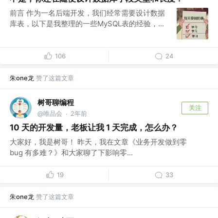
前言 作为一名后端开发，我们经常需要设计数据
库表，以下是我整理的一些MySQL表的经验，...
106
24
朱one龙
赞了这篇文章
树哥聊编程
关注
@唯品会
2年前
·
10 天的开发量，老板让我 1 天完成，怎么办？
大家好，我是树哥！ 昨天，我在文章《业务开发做到零
bug 有多难？》和大家聊了下影响零...
19
33
朱one龙
赞了这篇文章