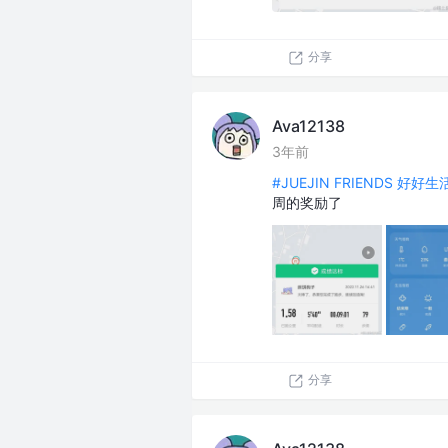
分享
Ava12138
3年前
#JUEJIN FRIENDS 好好
周的奖励了
分享