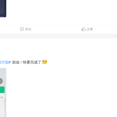
评论
点赞
生活计划#
加油！快要完成了