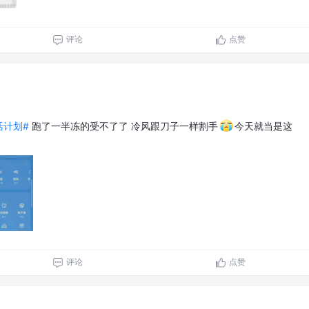
评论
点赞
生活计划#
跑了一半冻的受不了了 冷风跟刀子一样割手
今天就当是这
评论
点赞