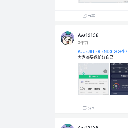
分享
Ava12138
3年前
#JUEJIN FRIENDS 好好
大家都要保护好自己
分享
Ava12138