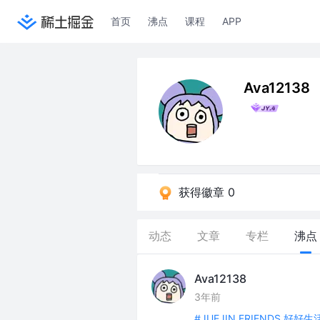
首页
沸点
课程
APP
Ava12138
获得徽章 0
动态
文章
专栏
沸点
Ava12138
3年前
#JUEJIN FRIENDS 好好