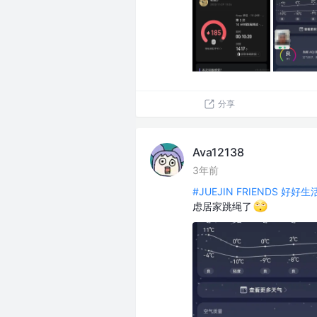
分享
Ava12138
3年前
#JUEJIN FRIENDS 好好
虑居家跳绳了