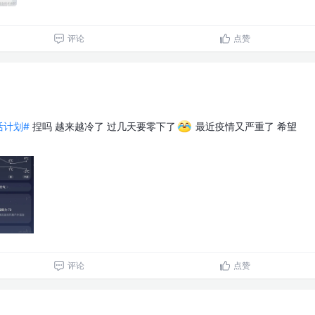
评论
点赞
生活计划#
捏吗 越来越冷了 过几天要零下了
最近疫情又严重了 希望
评论
点赞