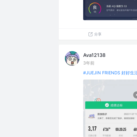
分享
Ava12138
3年前
#JUEJIN FRIENDS 好好