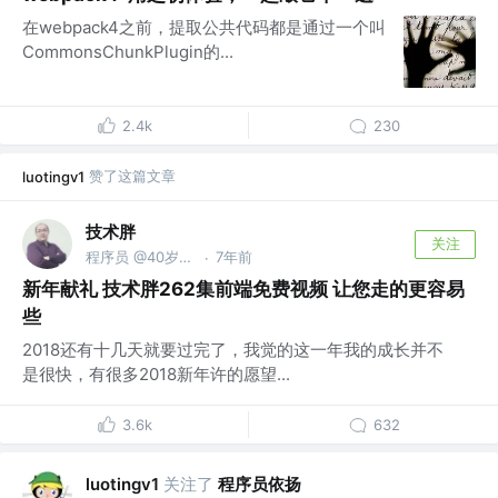
在webpack4之前，提取公共代码都是通过一个叫
CommonsChunkPlugin的...
2.4k
230
赞了这篇文章
luotingv1
技术胖
关注
程序员 @40岁去当保安了
7年前
·
新年献礼 技术胖262集前端免费视频 让您走的更容易
些
2018还有十几天就要过完了，我觉的这一年我的成长并不
是很快，有很多2018新年许的愿望...
3.6k
632
关注了
程序员依扬
luotingv1