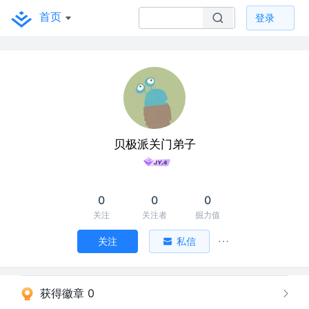
首页
登录
贝极派关门弟子
0
0
0
关注
关注者
掘力值
关注
私信
获得徽章 0