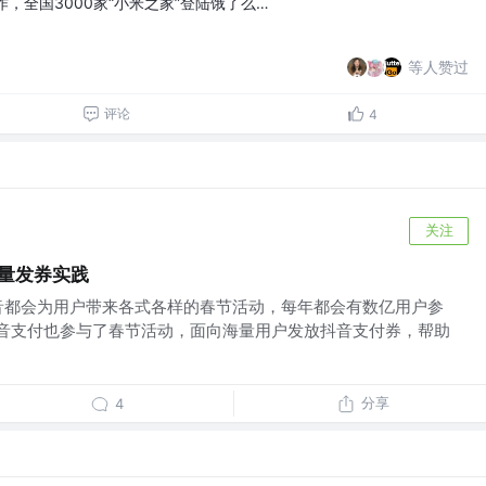
，全国3000家“小米之家”登陆饿了么…
等人赞过
评论
4
关注
流量发券实践
音都会为用户带来各式各样的春节活动，每年都会有数亿用户参
，抖音支付也参与了春节活动，面向海量用户发放抖音支付券，帮助
分享
4