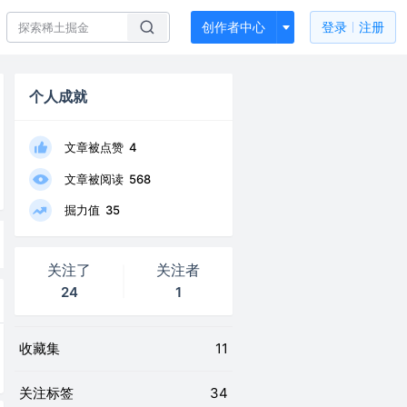
创作者中心
登录
注册
个人成就
文章被点赞
4
文章被阅读
568
掘力值
35
关注了
关注者
24
1
收藏集
11
关注标签
34