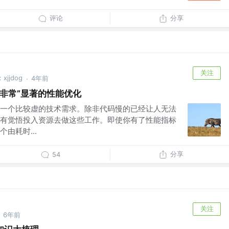
评论
分享
关注
jjdog
4年前
·
“非常”显著的性能优化
一个比较虚的技术需求。除非代码慢的已经让人无法
有觉悟投入资源去做这些工作。即使你有了性能指标
由耗时...
分享
54
关注
6年前