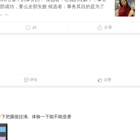
部成功，要么全部失败 候选者：事务其目的是为了
...
分享
41
评论
点赞
下把颜值拉满。体验一下能不能逆袭