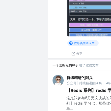
程序员搬砖人生
分享
一个爱编程的胖子
赞了这篇文章
持续精进的阿兵
公众号 | 持续精进的阿兵
4
·
【Redis 系列】redi
这是我参与8月更文挑战的第
列】redis 学习七，那些你
单...