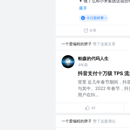
✦ 饿了么和小米集团达成合作
展开
今日新鲜事
分享
一个爱编程的胖子
赞了这篇文章
帕森的代码人生
4年前
抖音支付十万级 TPS 
背景 近几年春节期间，抖
与其中。2022 年春节
用户在抖...
41
一个爱编程的胖子
赞了这篇沸点