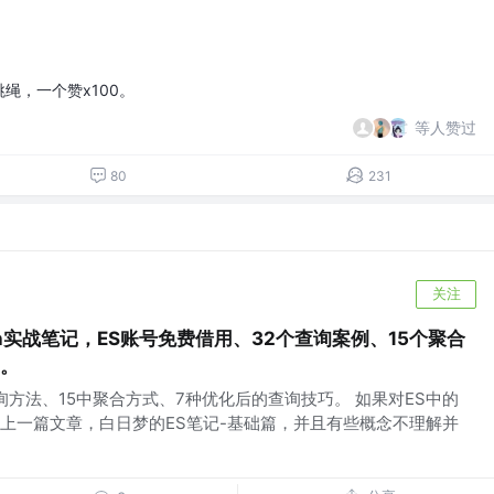
跳绳，一个赞x100。
等人赞过
80
231
关注
arch实战笔记，ES账号免费借用、32个查询案例、15个聚合
巧。
询方法、15中聚合方式、7种优化后的查询技巧。 如果对ES中的
上一篇文章，白日梦的ES笔记-基础篇，并且有些概念不理解并