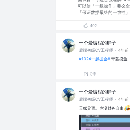
可以使「一组操作」要么全
「保证数据最终的一致性」。
402
一个爱编程的胖子
后端初级CV工程师
·
4年前
#1024一起掘金#
带薪摸鱼
分享
一个爱编程的胖子
后端初级CV工程师
·
4年前
天赋异禀。也没财务自由