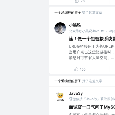
28
一个爱编程的胖子
赞了这篇文章
小黑说
公众号@小黑说Java 🐟
4年
·
淦！做一个短链接系统
URL短链接用于为长URL
当用户点击这些短链接时，
消息时可节省大量空间。...
150
一个爱编程的胖子
赞了这篇文章
Java3y
🏆微信搜「Java3y」获取原
面试官一口气问了MyS
面试官：你是怎么理解Inn