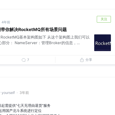
关注
4年前
带你解决RocketMQ所有场景问题
理 RocketMQ基本架构图如下 从这个架构图上我们可以
部分： NameServer：管理Broker的信息，...
分享
7
ourself
·
3年前
日起需提供“七天无理由退货”服务
运用国产北斗系统进行定位