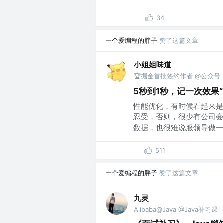
34
一个爱编程的胖子
赞了这篇文章
小姐姐味道
🏆掘金首批签约作者 @公众号：x
5秒到1秒，记一次效果
性能优化，有时候看起来是
忍受，否则，很少有公司会
数据，也很难说服领导做一个
511
一个爱编程的胖子
赞了这篇文章
九灵
Alibaba@Java @Java补习课
·