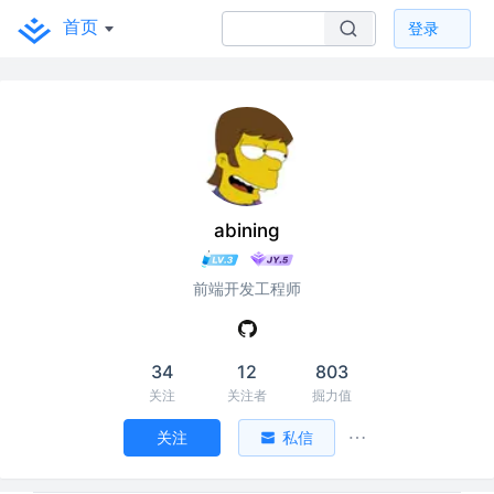
首页
登录
abining
前端开发工程师
34
12
803
关注
关注者
掘力值
关注
私信