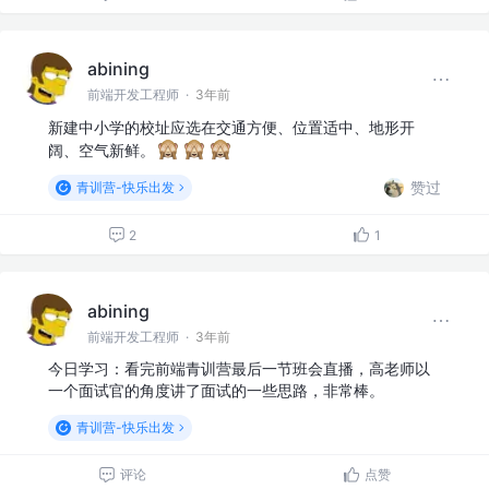
abining
前端开发工程师
·
3年前
新建中小学的校址应选在交通方便、位置适中、地形开
阔、空气新鲜。
赞过
青训营-快乐出发
2
1
abining
前端开发工程师
·
3年前
今日学习：看完前端青训营最后一节班会直播，高老师以
一个面试官的角度讲了面试的一些思路，非常棒。
青训营-快乐出发
评论
点赞