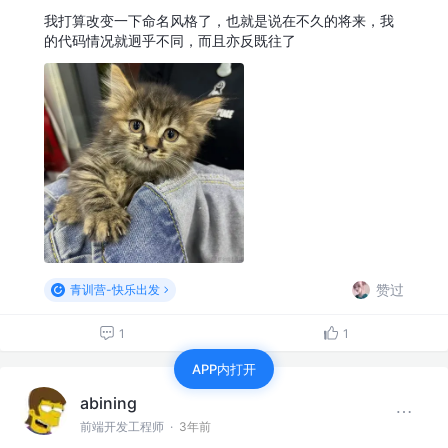
我打算改变一下命名风格了，也就是说在不久的将来，我
的代码情况就迥乎不同，而且亦反既往了
赞过
青训营-快乐出发
1
1
APP内打开
abining
前端开发工程师
·
3年前