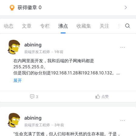
获得徽章 0
动态
文章
专栏
沸点
收藏集
关注
赞
154
abining
前端开发工程师
·
1年前
在内网里面开发，我和后端的子网掩码都是
255.255.255.0。
但是我们的ip分别是192.168.11.28和192.168.10.132。…
展开
点赞
3
abining
前端开发工程师
·
3年前
“生命充满了苦难，但人们却有种天然的生存本能。于是，