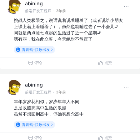
abining
前端开发工程师
·
3年前
挑战人类极限之，说话说着说着睡着了（或者说给小朋友
上课上着上着睡着了），虽然也就睡过去了一小会儿🚬
​问就是两点睡七点起的生活过了近一个星期🚬
​我有罪，我在此立誓，今天绝对不熬夜了
青训营-快乐出发
评论
点赞
abining
前端开发工程师
·
3年前
年年岁岁花相似，岁岁年年人不同
​是足以照亮高中生活的浪漫
​虽然不想回到高中，但确实想念高中
青训营-快乐出发
评论
点赞