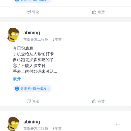
评论
点赞
abining
前端开发工程师
·
3年前
今日份尴尬
手机交给别人帮忙打卡
自己跑去罗森买吃的了
忘了不能人脸支付
手表上的付款码未激活…
展开
青训营-快乐出发
评论
点赞
abining
前端开发工程师
·
3年前