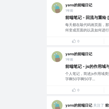
yans的前端日记
1年前
前端笔记 - 回流与重绘 [htm
每天都在敲代码画页面，那
何变成页面的以及如何进行优
0
yans的前端日记
1年前
前端笔记 - js的作用
个人笔记，简述js作用域
字啊50字啊50字...
0
yans的前端日记
关注了
前