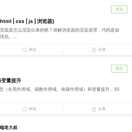
关注
l | css | js | 浏览器]
页面是怎么渲染出来的呢？讲解浏览器的渲染原理，代码是如
化。...
评论
分享
关注
域与变量提升
类型（全局作用域、函数作用域、块级作用域）和变量提升，50
评论
分享
端老大叔