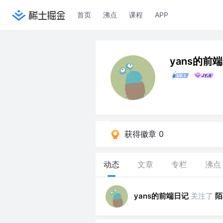
首页
沸点
课程
APP
yans的前
获得徽章 0
动态
文章
专栏
沸点
yans的前端日记
关注了
陌