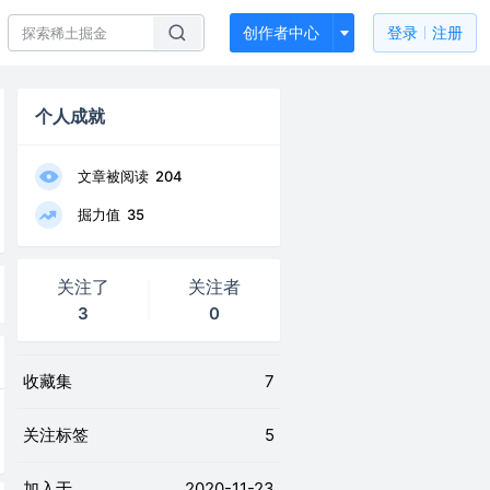
创作者中心
登录
注册
个人成就
文章被阅读
204
掘力值
35
关注了
关注者
3
0
收藏集
7
关注标签
5
加入于
2020-11-23