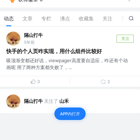
动态
文章
专栏
沸点
收藏集
关注
赞
0
隔山打牛
关注
5年前
快手的个人页咋实现，用什么组件比较好
吸顶渐变都还好说，viewpager高度要自适应，咋还有个动
画呢 用了两种方案都失败了，...
0
2
隔山打牛
关注了
山禾
APP内打开