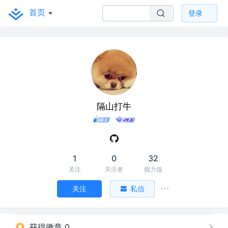
首页
登录
隔山打牛
1
0
32
关注
关注者
掘力值
关注
私信
获得徽章 0