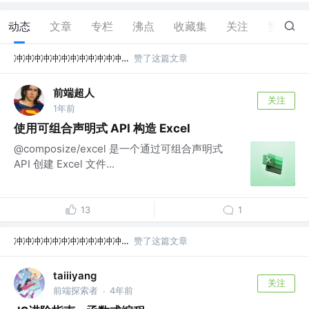
动态
文章
专栏
沸点
收藏集
关注
赞
2
冲冲冲冲冲冲冲冲冲冲冲冲冲冲冲
赞了这篇文章
前端超人
关注
1年前
使用可组合声明式 API 构造 Excel
@composize/excel 是一个通过可组合声明式
API 创建 Excel 文件...
13
1
冲冲冲冲冲冲冲冲冲冲冲冲冲冲冲
赞了这篇文章
taiiiyang
关注
前端探索者
4年前
·