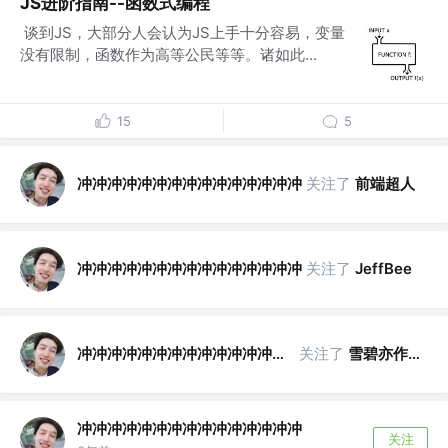
JS进阶指南--函数式编程
​ 谈到JS，大部分人会认为JS上手十分容易，变量
没有限制，函数作为高等公民等等。诸如此...
15
5
冲冲冲冲冲冲冲冲冲冲冲冲冲冲冲
关注了
前端超人
冲冲冲冲冲冲冲冲冲冲冲冲冲冲冲
关注了
JeffBee
冲冲冲冲冲冲冲冲冲冲冲冲冲冲冲
关注了
雪碧亦作酒
冲冲冲冲冲冲冲冲冲冲冲冲冲冲冲
关注