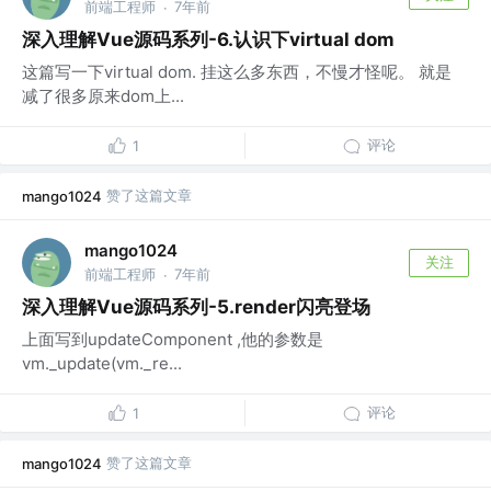
前端工程师
7年前
·
深入理解Vue源码系列-6.认识下virtual dom
这篇写一下virtual dom. 挂这么多东西，不慢才怪呢。 就是
减了很多原来dom上...
评论
1
赞了这篇文章
mango1024
mango1024
关注
前端工程师
7年前
·
深入理解Vue源码系列-5.render闪亮登场
上面写到updateComponent ,他的参数是
vm._update(vm._re...
评论
1
赞了这篇文章
mango1024