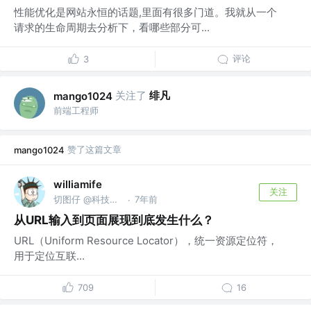
性能优化是网站永恒的话题,里面有很多门道。我就从一个
请求的生命周期去分析下，看哪些部分可...
评论
3
关注了
绯凡
mango1024
前端工程师
赞了这篇文章
mango1024
williamife
关注
切图仔 @科技搬砖无限公司
7年前
·
从URL输入到页面展现到底发生什么？
URL（Uniform Resource Locator），统一资源定位符，
用于定位互联...
709
16