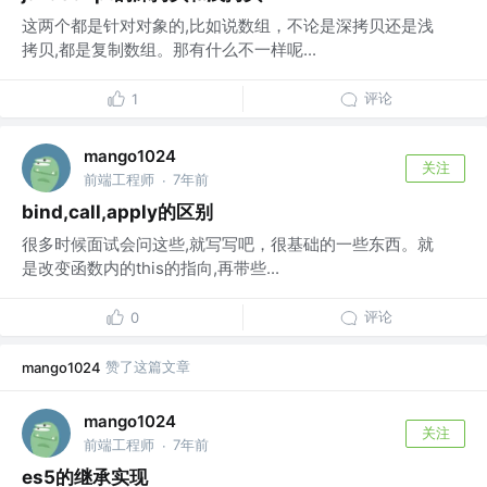
这两个都是针对对象的,比如说数组，不论是深拷贝还是浅
拷贝,都是复制数组。那有什么不一样呢...
评论
1
mango1024
关注
前端工程师
7年前
·
bind,call,apply的区别
很多时候面试会问这些,就写写吧，很基础的一些东西。就
是改变函数内的this的指向,再带些...
评论
0
赞了这篇文章
mango1024
mango1024
关注
前端工程师
7年前
·
es5的继承实现