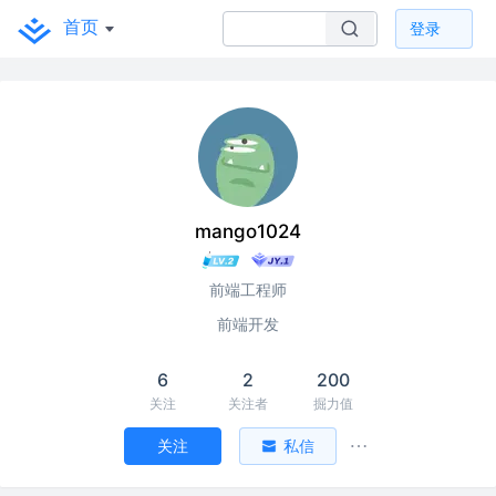
首页
登录
mango1024
前端工程师
前端开发
6
2
200
关注
关注者
掘力值
关注
私信