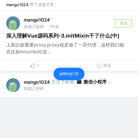
赞了这篇文章
mango1024
mango1024
关注
前端工程师
7年前
·
深入理解Vue源码系列-3.initMixin干了什么(中)
上面比较重要proxy,proxy就是做了一层代理，这样我们能
在比如mounted()这...
评论
1
APP内打开
关注了标签
微信小程序
mango1024
前端工程师
关注了标签
mango1024
Node.js
前端工程师
关注了标签
mango1024
JavaScript