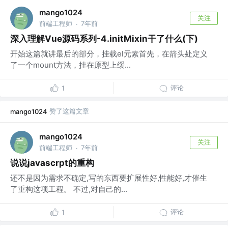
mango1024
关注
前端工程师
7年前
·
深入理解Vue源码系列-4.initMixin干了什么(下)
开始这篇就讲最后的部分，挂载el元素首先，在箭头处定义
了一个mount方法，挂在原型上缓...
评论
1
赞了这篇文章
mango1024
mango1024
关注
前端工程师
7年前
·
说说javascrpt的重构
还不是因为需求不确定,写的东西要扩展性好,性能好,才催生
了重构这项工程。 不过,对自己的...
评论
1