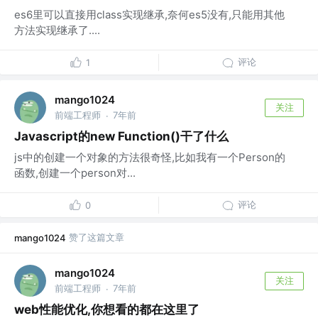
es6里可以直接用class实现继承,奈何es5没有,只能用其他
方法实现继承了....
评论
1
mango1024
关注
前端工程师
7年前
·
Javascript的new Function()干了什么
js中的创建一个对象的方法很奇怪,比如我有一个Person的
函数,创建一个person对...
评论
0
赞了这篇文章
mango1024
mango1024
关注
前端工程师
7年前
·
web性能优化,你想看的都在这里了