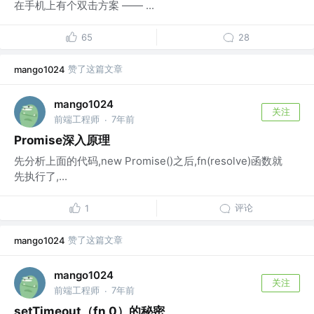
在手机上有个双击方案 —— ...
65
28
赞了这篇文章
mango1024
mango1024
关注
前端工程师
7年前
·
Promise深入原理
先分析上面的代码,new Promise()之后,fn(resolve)函数就
先执行了,...
评论
1
赞了这篇文章
mango1024
mango1024
关注
前端工程师
7年前
·
setTimeout（fn,0）的秘密