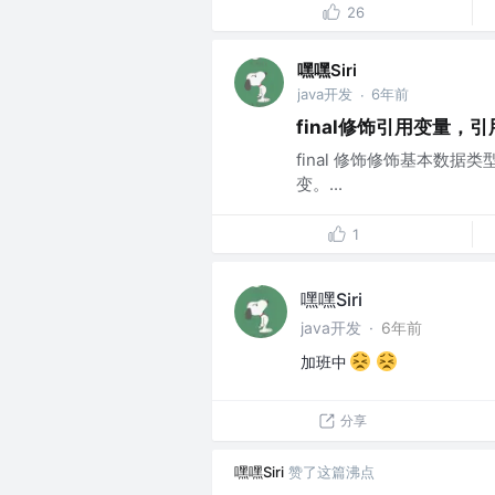
26
嘿嘿Siri
java开发
6年前
·
final修饰引用变量，
final 修饰修饰基本数
变。...
1
嘿嘿Siri
java开发
·
6年前
加班中
分享
嘿嘿Siri
赞了这篇沸点