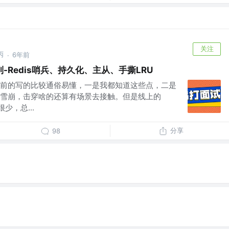
关注
丙
6年前
·
Redis哨兵、持久化、主从、手撕LRU
前的写的比较通俗易懂，一是我都知道这些点，二是
雪崩，击穿啥的还算有场景去接触。但是线上的
少，总...
分享
98