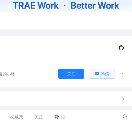
关注
私信
富的小锋
收藏集
关注
赞
12