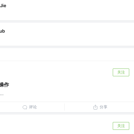
Jie
ub
关注
操作
.
评论
分享
关注