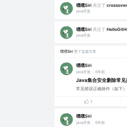
嘿嘿Siri
关注了
crossover
java开发
嘿嘿Siri
关注了
HelloGitH
java开发
嘿嘿Siri
赞了这篇文章
嘿嘿Siri
java开发
6年前
·
Java集合安全删除常见
常见错误正确操作（如下）..
1
嘿嘿Siri
java开发
6年前
·