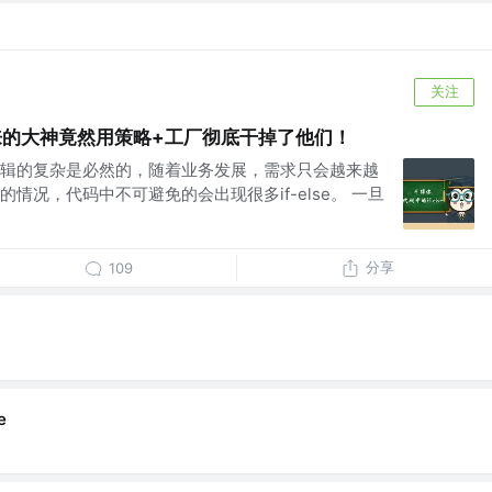
关注
？刚来的大神竟然用策略+工厂彻底干掉了他们！
辑的复杂是必然的，随着业务发展，需求只会越来越
情况，代码中不可避免的会出现很多if-else。 一旦
分享
109
e