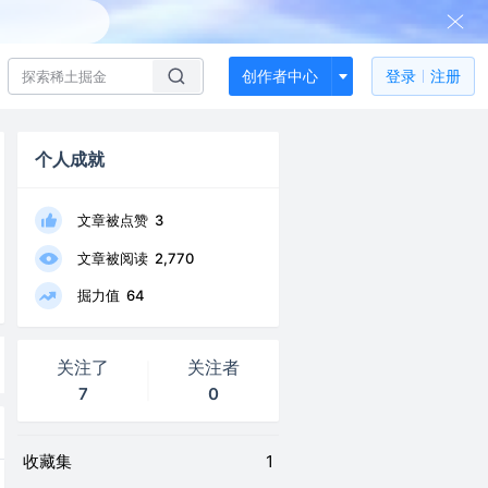
创作者中心
登录
注册
个人成就
文章被点赞
3
文章被阅读
2,770
掘力值
64
关注了
关注者
7
0
收藏集
1