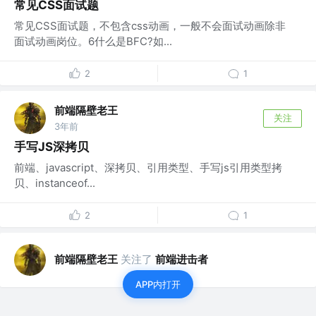
常见CSS面试题
常见CSS面试题，不包含css动画，一般不会面试动画除非
面试动画岗位。6什么是BFC?如...
2
1
前端隔壁老王
关注
3年前
手写JS深拷贝
前端、javascript、深拷贝、引用类型、手写js引用类型拷
贝、instanceof...
2
1
前端隔壁老王
关注了
前端进击者
APP内打开