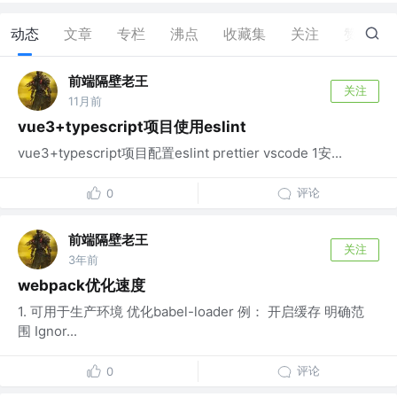
动态
文章
专栏
沸点
收藏集
关注
赞
2
前端隔壁老王
关注
11月前
vue3+typescript项目使用eslint
vue3+typescript项目配置eslint prettier vscode 1安...
评论
0
前端隔壁老王
关注
3年前
webpack优化速度
1. 可用于生产环境 优化babel-loader 例： 开启缓存 明确范
围 Ignor...
评论
0