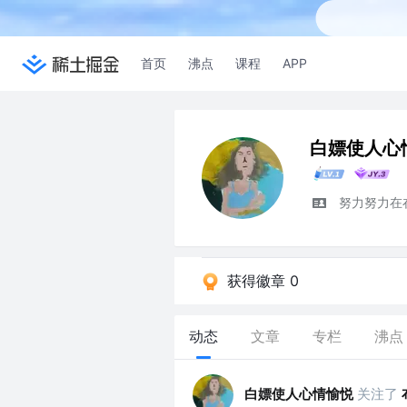
首页
沸点
课程
APP
白嫖使人心
努力努力在在在
获得徽章 0
动态
文章
专栏
沸点
白嫖使人心情愉悦
关注了