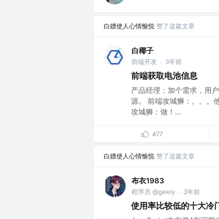
白嫖使人心情愉悦
赞了这篇文章
白椰子
前端开发
3年前
·
前端获取电池信息
产品经理：加个需求，用户
源。 前端攻城狮：。。。
攻城狮：做！...
477
白嫖使人心情愉悦
赞了这篇文章
布衣1983
程序员 @geely
3年前
·
使用率比较低的十大冷门Java