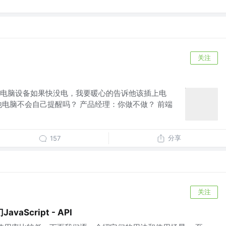
关注
电脑设备如果快没电，我要暖心的告诉他该插上电
他电脑不会自己提醒吗？ 产品经理：你做不做？ 前端
分享
157
关注
Script - API