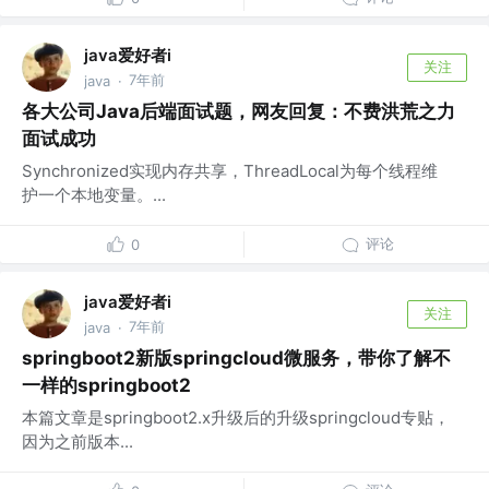
java爱好者i
关注
7年前
java
·
各大公司Java后端面试题，网友回复：不费洪荒之力
面试成功
Synchronized实现内存共享，ThreadLocal为每个线程维
护一个本地变量。...
评论
0
java爱好者i
关注
7年前
java
·
springboot2新版springcloud微服务，带你了解不
一样的springboot2
本篇文章是springboot2.x升级后的升级springcloud专贴，
因为之前版本...