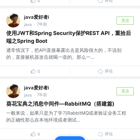
评论
0
java爱好者i
关注
7年前
java
·
使用JWT和Spring Security保护REST API，重拾后
端之Spring Boot
通常情况下，把API直接暴露出去是风险很大的，不说别
的，直接被机器攻击就喝一壶的。那么一...
评论
0
java爱好者i
关注
7年前
java
·
葵花宝典之消息中间件—RabbitMQ（搭建篇)
一般来说，如果只是为了学习RabbitMQ或者验证业务工程
的正确性那么在本地环境或者测试...
评论
0