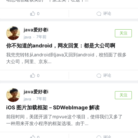
评论
0
java爱好者i
关注
7年前
java
·
你不知道的android，网友回复：都是大公司啊
我兜兜转转从android到java又回到android，校招面了很多
大公司，阿里、京东...
评论
0
java爱好者i
关注
7年前
java
·
iOS 图片加载框架－SDWebImage 解读
前段时间，美团开源了mpvue这个项目，使得我们又多了
一种用来开发小程序的框架选项。由于...
评论
0