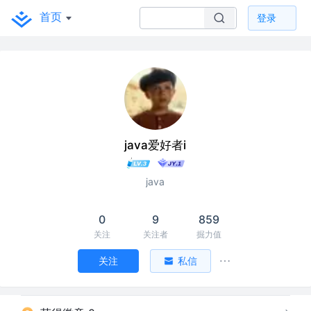
首页
登录
java爱好者i
java
0
9
859
关注
关注者
掘力值
关注
私信