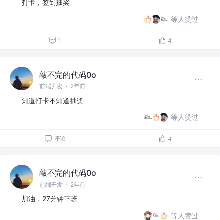
打卡，签到抽奖
等人赞过
1
4
敲不完的代码0o
前端开发
·
2年前
知道打卡不知道抽奖
等人赞过
评论
4
敲不完的代码0o
前端开发
·
2年前
加油，27分钟下班
等人赞过