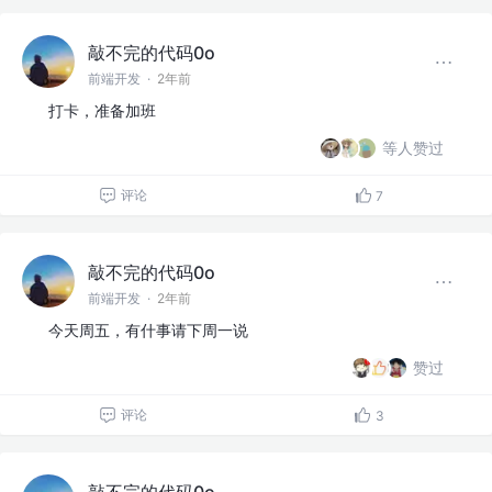
敲不完的代码0o
前端开发
·
2年前
打卡，准备加班
等人赞过
评论
7
敲不完的代码0o
前端开发
·
2年前
今天周五，有什事请下周一说
赞过
评论
3
敲不完的代码0o