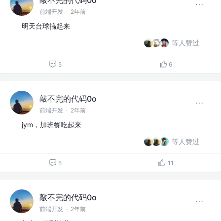
前端开发
·
2年前
明天台球搞起来
等人赞过
5
6
敲不完的代码0o
前端开发
·
2年前
jym，加班餐吃起来
等人赞过
5
11
敲不完的代码0o
前端开发
·
2年前