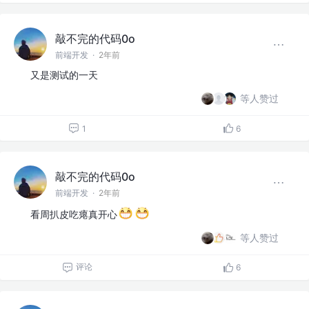
敲不完的代码0o
前端开发
·
2年前
又是测试的一天
等人赞过
1
6
敲不完的代码0o
前端开发
·
2年前
看周扒皮吃瘪真开心
等人赞过
评论
6