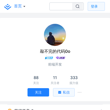
首页
登录
敲不完的代码0o
前端开发
88
11
333
关注
关注者
掘力值
关注
私信