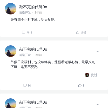
敲不完的代码0o
前端开发
·
2年前
还有四个小时下班，明天见吧
评论
点赞
敲不完的代码0o
前端开发
·
2年前
节假日没福利，也没年终奖，涨薪看老板心情，最早八点
下班，这要不要跑
赞过
10
1
敲不完的代码0o
前端开发
·
2年前