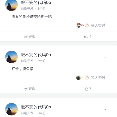
敲不完的代码0o
前端开发
·
2年前
周五的事还是交给周一吧
等人赞过
评论
4
敲不完的代码0o
前端开发
·
2年前
打卡，摸鱼喽
等人赞过
评论
7
敲不完的代码0o
前端开发
·
2年前