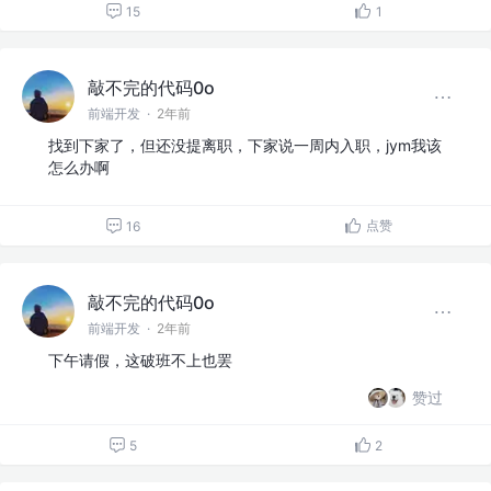
15
1
敲不完的代码0o
前端开发
·
2年前
找到下家了，但还没提离职，下家说一周内入职，jym我该
怎么办啊
点赞
16
敲不完的代码0o
前端开发
·
2年前
下午请假，这破班不上也罢
赞过
5
2