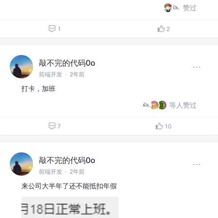
赞过
1
2
敲不完的代码0o
前端开发
·
2年前
打卡，加班
等人赞过
7
10
敲不完的代码0o
前端开发
·
2年前
来公司大半年了还不能抵扣年假