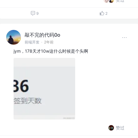
9
2
敲不完的代码0o
前端开发
·
2年前
jym，178天才10w这什么时候是个头啊
赞过