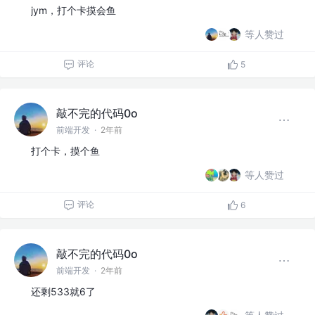
jym，打个卡摸会鱼
等人赞过
评论
5
敲不完的代码0o
前端开发
·
2年前
打个卡，摸个鱼
等人赞过
评论
6
敲不完的代码0o
前端开发
·
2年前
还剩533就6了