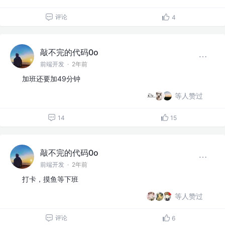
评论
4
敲不完的代码0o
前端开发
·
2年前
加班还要加49分钟
等人赞过
14
15
敲不完的代码0o
前端开发
·
2年前
打卡，摸鱼等下班
等人赞过
评论
6