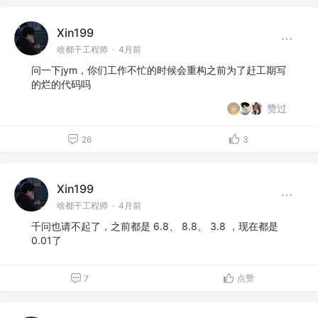
Xin199
啥都干工程师
·
4月前
问一下jym，你们工作不忙的时候会重构之前为了赶工期写
的烂的代码吗
赞过
26
3
Xin199
啥都干工程师
·
4月前
千问也请不起了，之前都是 6.8、 8.8、 3.8 ，现在都是
0.01了
点赞
7