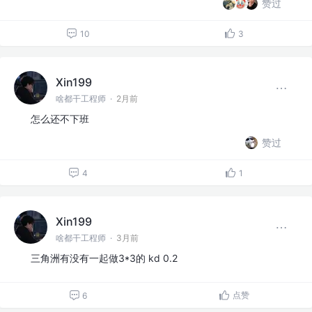
赞过
10
3
Xin199
啥都干工程师
·
2月前
怎么还不下班
赞过
4
1
Xin199
啥都干工程师
·
3月前
三角洲有没有一起做3*3的 kd 0.2
点赞
6