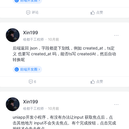
前端开发圈
评论
点赞
Xin199
啥都干工程师
·
10月前
后端返回 json，字段都是下划线，例如 created_at，ts定
义 也要写 created_at 吗，能否ts写 createdAt，然后自动
转换呢
前端开发圈
点赞
6
Xin199
啥都干工程师
·
10月前
uniapp开发小程序，有没有办法让input 获取焦点后，点
击其他地方 input不会失去焦点。有个完成按钮，点击完成
按钮才会失去焦点。