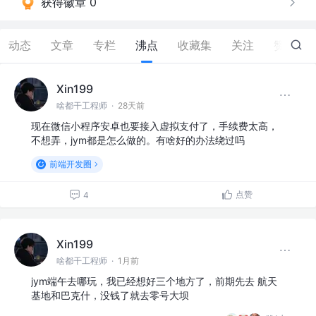
获得徽章 0
动态
文章
专栏
沸点
收藏集
关注
赞
15
Xin199
啥都干工程师
·
28天前
现在微信小程序安卓也要接入虚拟支付了，手续费太高，
不想弄，jym都是怎么做的。有啥好的办法绕过吗
前端开发圈
点赞
4
Xin199
啥都干工程师
·
1月前
jym端午去哪玩，我已经想好三个地方了，前期先去 航天
基地和巴克什，没钱了就去零号大坝