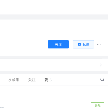
关注
私信
收藏集
关注
赞
3
关注