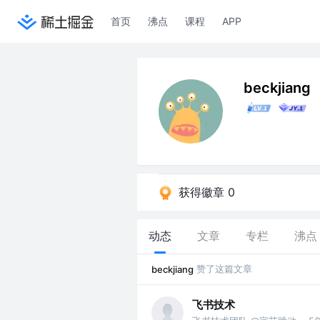
首页
沸点
课程
APP
beckjiang
获得徽章 0
动态
文章
专栏
沸点
赞了这篇文章
beckjiang
飞书技术