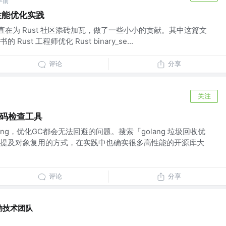
年前
ch 性能优化实践
一直在为 Rust 社区添砖加瓦，做了一些小小的贡献。其中这篇文
st 工程师优化 Rust binary_se...
评论
分享
关注
代码检查工具
ng，优化GC都会无法回避的问题。搜索「golang 垃圾回收优
提及对象复用的方式，在实践中也确实很多高性能的开源库大
评论
分享
动技术团队