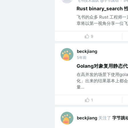
飞书技术团队 @字节跳动
5
·
Rust binary_sear
飞书的众多 Rust 工程师
章将以第一视角分享一位飞书的 Ru
9
beckjiang
5年前
Golang对象复用静态
在高并发的场景下使用gola
化」出来的结果基本上都会
量...
1
关注了
字节跳
beckjiang