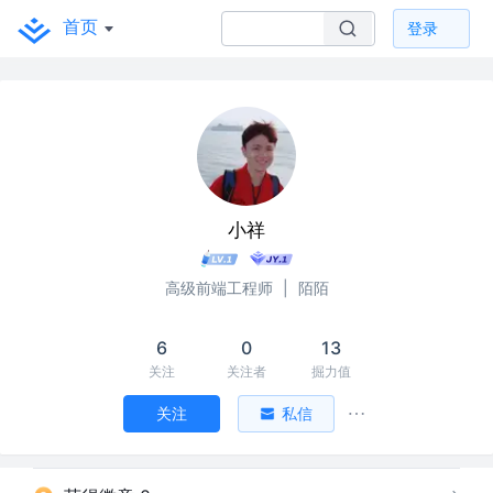
首页
登录
小祥
高级前端工程师
|
陌陌
6
0
13
关注
关注者
掘力值
关注
私信