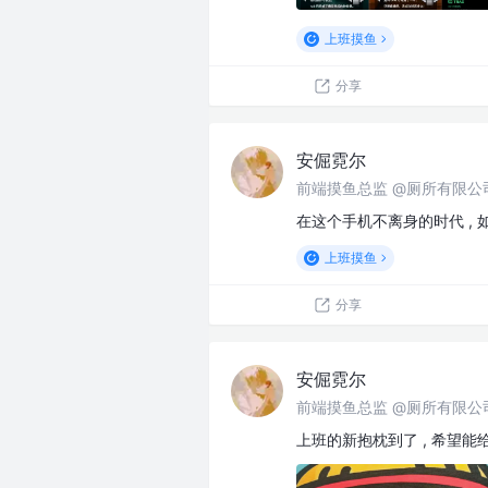
上班摸鱼
分享
安倔霓尔
前端摸鱼总监 @厕所有限公
在这个手机不离身的时代 , 
上班摸鱼
分享
安倔霓尔
前端摸鱼总监 @厕所有限公
上班的新抱枕到了 , 希望能