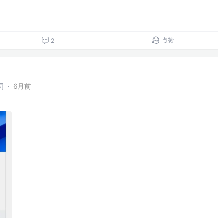
点赞
2
司
·
6月前