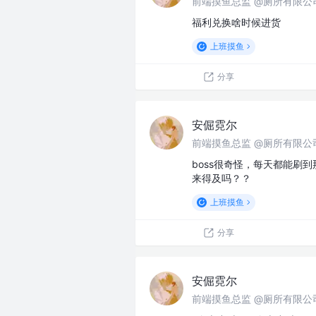
前端摸鱼总监 @厕所有限公
福利兑换啥时候进货
上班摸鱼
分享
安倔霓尔
前端摸鱼总监 @厕所有限公
boss很奇怪，每天都能刷
来得及吗？？
上班摸鱼
分享
安倔霓尔
前端摸鱼总监 @厕所有限公