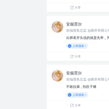
分享
安倔霓尔
前端摸鱼总监 @厕所有限公
出师表开头说的就是先帝 ,
上班摸鱼
分享
安倔霓尔
前端摸鱼总监 @厕所有限公
不敢拉屎 , 怕肚子饿
上班摸鱼
分享