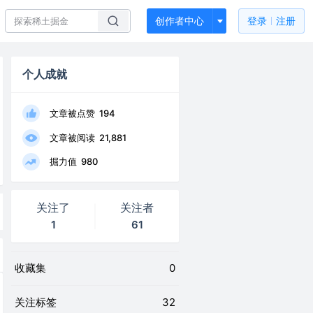
创作者中心
登录
注册
个人成就
文章被点赞
194
文章被阅读
21,881
掘力值
980
关注了
关注者
1
61
收藏集
0
关注标签
32