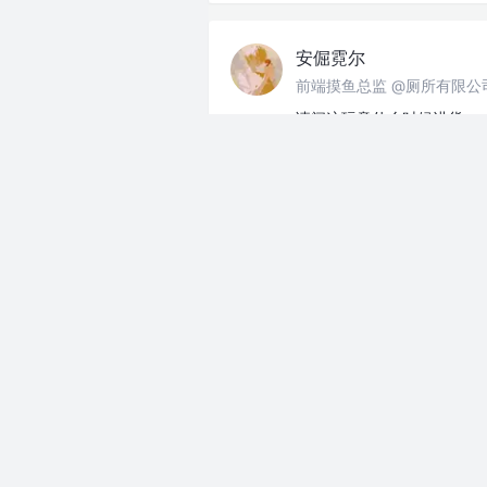
安倔霓尔
前端摸鱼总监 @厕所有限公
请问这玩意什么时候进货
上班摸鱼
分享