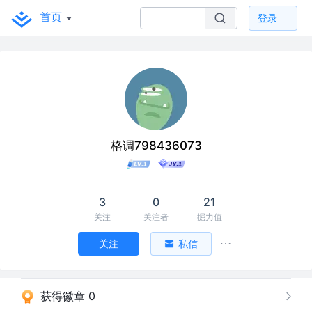
首页
登录
格调798436073
3
0
21
关注
关注者
掘力值
关注
私信
获得徽章 0