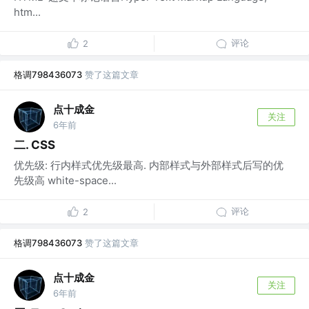
htm...
评论
2
格调798436073
赞了这篇文章
点十成金
关注
6年前
二. CSS
优先级: 行内样式优先级最高. 内部样式与外部样式后写的优
先级高 white-space...
评论
2
格调798436073
赞了这篇文章
点十成金
关注
6年前