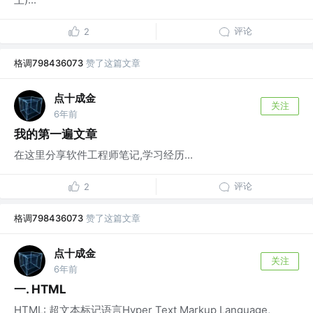
评论
2
格调798436073
赞了这篇文章
点十成金
关注
6年前
我的第一遍文章
在这里分享软件工程师笔记,学习经历...
评论
2
格调798436073
赞了这篇文章
点十成金
关注
6年前
一. HTML
HTML: 超文本标记语言Hyper Text Markup Language,