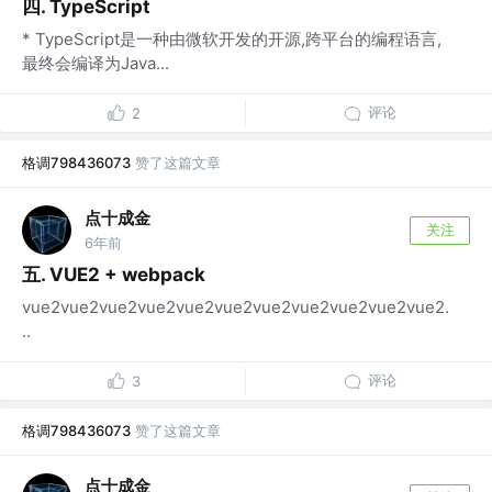
四. TypeScript
* TypeScript是一种由微软开发的开源,跨平台的编程语言,
最终会编译为Java...
评论
2
格调798436073
赞了这篇文章
点十成金
关注
6年前
五. VUE2 + webpack
vue2vue2vue2vue2vue2vue2vue2vue2vue2vue2vue2.
..
评论
3
格调798436073
赞了这篇文章
点十成金