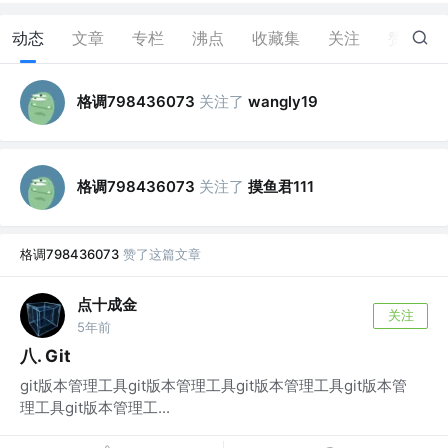
动态
文章
专栏
沸点
收藏集
关注
赞
9
格调798436073
关注了
wangly19
格调798436073
关注了
摸鱼君111
格调798436073
赞了这篇文章
点十成金
关注
5年前
八. Git
git版本管理工具git版本管理工具git版本管理工具git版本管
理工具git版本管理工...