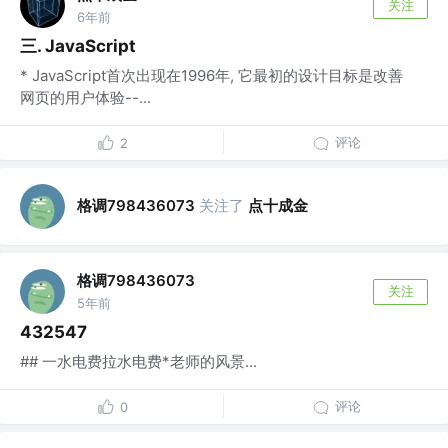
关注
6年前
三. JavaScript
* JavaScript首次出现在1996年, 它最初的设计目标是改善
网页的用户体验--...
评论
2
格调798436073
关注了
点十成金
格调798436073
关注
5年前
432547
## 一水电费拉水电费*老师的风景...
评论
0