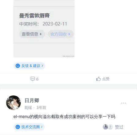
反馈 & 建议
点赞
6
日月卿
前端
·
3年前
el-menu的横向溢出截取有成功案例的可以分享一下吗
赞过
技术交流圈