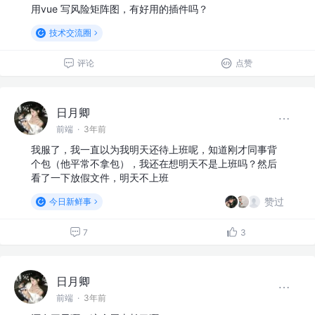
用vue 写风险矩阵图，有好用的插件吗？
技术交流圈
评论
点赞
日月卿
前端
·
3年前
我服了，我一直以为我明天还待上班呢，知道刚才同事背
个包（他平常不拿包），我还在想明天不是上班吗？然后
看了一下放假文件，明天不上班
赞过
今日新鲜事
7
3
日月卿
前端
·
3年前