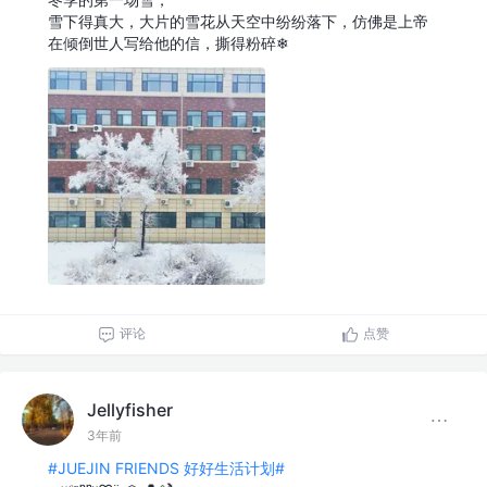
雪下得真大，大片的雪花从天空中纷纷落下，仿佛是上帝
在倾倒世人写给他的信，撕得粉碎❄
评论
点赞
Jellyfisher
3年前
#JUEJIN FRIENDS 好好生活计划#