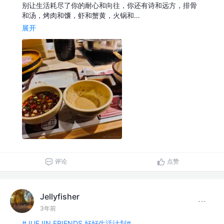
别让生活耗尽了你的耐心和向往，你还有诗和远方，排骨
和汤，烤肉和馕，虾和蟹黄，火锅和…
展开
评论
点赞
Jellyfisher
3年前
#JUEJIN FRIENDS 好好生活计划#