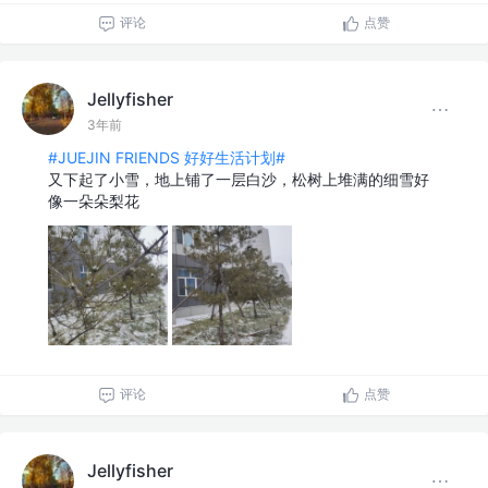
评论
点赞
Jellyfisher
3年前
#JUEJIN FRIENDS 好好生活计划#
又下起了小雪，地上铺了一层白沙，松树上堆满的细雪好
像一朵朵梨花
评论
点赞
Jellyfisher