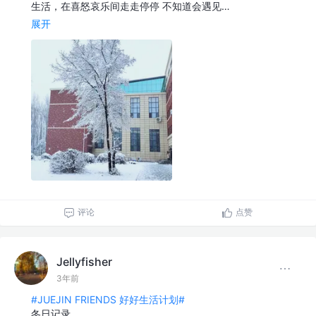
生活，在喜怒哀乐间走走停停 不知道会遇见…
展开
评论
点赞
Jellyfisher
3年前
#JUEJIN FRIENDS 好好生活计划#
冬日记录