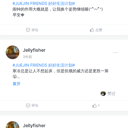
#JUEJIN FRIENDS 好好生活计划#
闹钟的作用大概就是，让我换个姿势继续睡(˵¯͒〰¯͒˵)
早安🍓
评论
点赞
Jellyfisher
3年前
#JUEJIN FRIENDS 好好生活计划#
寒冷总是让人不想起床，但是饥饿的威力还是更胜一筹
😤…
展开
赞过
评论
1
Jellyfisher