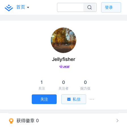
首页
登录
Jellyfisher
1
0
0
关注
关注者
掘力值
关注
私信
获得徽章 0