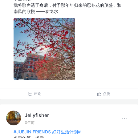
我将歌声遗于身后，付予那年年归来的忍冬花的茂盛，和
南风的欣悦 ——泰戈尔
评论
点赞
Jellyfisher
3年前
#JUEJIN FRIENDS 好好生活计划#
冬季的第一场雪，