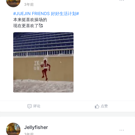
3年前
#JUEJIN FRIENDS 好好生活计划#
本来挺喜欢操场的
现在更喜欢了🥰
评论
点赞
Jellyfisher
3年前