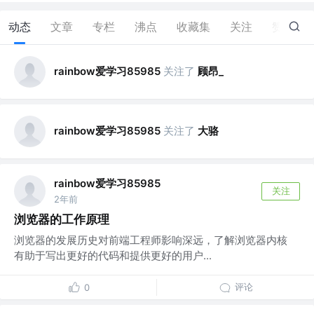
动态
文章
专栏
沸点
收藏集
关注
赞
0
rainbow爱学习85985
关注了
顾昂_
rainbow爱学习85985
关注了
大骆
rainbow爱学习85985
关注
2年前
浏览器的工作原理
浏览器的发展历史对前端工程师影响深远，了解浏览器内核
有助于写出更好的代码和提供更好的用户...
评论
0