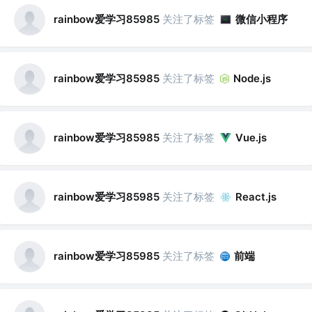
rainbow爱学习85985
关注了标签
微信小程序
rainbow爱学习85985
关注了标签
Node.js
rainbow爱学习85985
关注了标签
Vue.js
rainbow爱学习85985
关注了标签
React.js
rainbow爱学习85985
关注了标签
前端