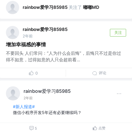
rainbow爱学习85985
关注了
嘟嘟MD
rainbow爱学习85985
关注
2年前
增加幸福感的事情
不要回头 人们常问：“人为什么会后悔”，后悔只不过是你过
得不如意，过得如意的人只会超前看...
评论
0
rainbow爱学习85985
2年前
#新人报道#
微信小程序开发5年还有必要继续吗？
点赞
5