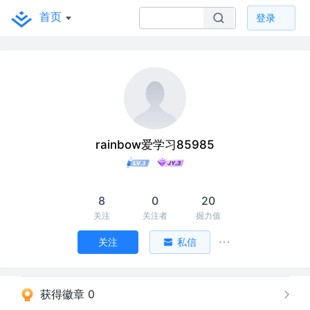
首页
登录
rainbow爱学习85985
8
0
20
关注
关注者
掘力值
关注
私信
获得徽章 0