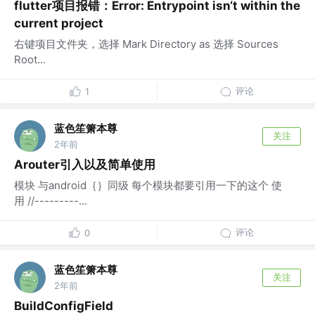
flutter项目报错：Error: Entrypoint isn‘t within the
current project
右键项目文件夹，选择 Mark Directory as 选择 Sources
Root...
评论
1
蓝色笙箫本尊
关注
2年前
Arouter引入以及简单使用
模块 与android｛｝同级 每个模块都要引用一下的这个 使
用 //---------...
评论
0
蓝色笙箫本尊
关注
2年前
BuildConfigField