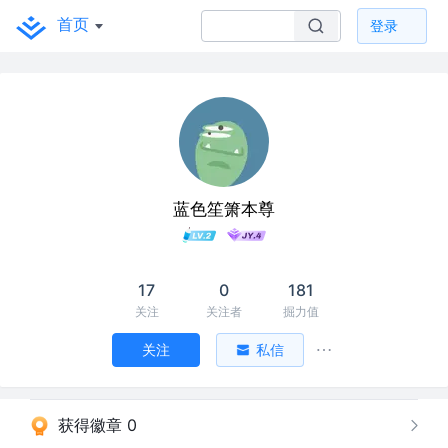
首页
登录
蓝色笙箫本尊
17
0
181
关注
关注者
掘力值
关注
私信
获得徽章 0