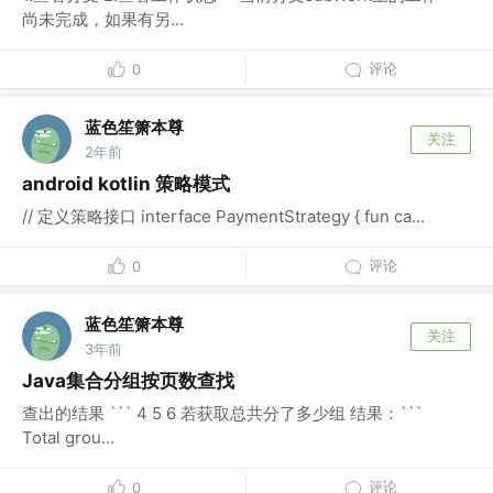
尚未完成，如果有另...
评论
0
蓝色笙箫本尊
关注
2年前
android kotlin 策略模式
// 定义策略接口 interface PaymentStrategy { fun ca...
评论
0
蓝色笙箫本尊
关注
3年前
Java集合分组按页数查找
查出的结果 ``` 4 5 6 若获取总共分了多少组 结果：```
Total grou...
评论
0