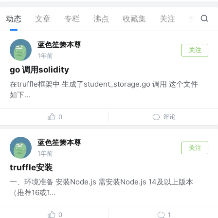
动态
文章
专栏
沸点
收藏集
关注
赞
1
蓝色笙箫本尊
关注
1年前
go 调用solidity
在truffle框架中 生成了student_storage.go 调用 这个文件
如下...
评论
0
蓝色笙箫本尊
关注
1年前
truffle安装
一、环境准备 ‌安装Node.js‌ 需安装Node.js 14及以上版本
（推荐16或1...
0
1