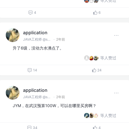
等人赞过
4
6
application
JAVA工程师 @spring
·
2年前
升了6级，没动力水沸点了。
等人赞过
14
24
application
JAVA工程师 @spring
·
2年前
JYM，在武汉预算100W，可以在哪里买房啊？
等人赞过
34
4