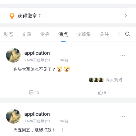
获得徽章 0
动态
文章
专栏
沸点
收藏集
关注
赞
542
application
JAVA工程师 @spring
·
1年前
狗头大军怎么不见了？
等人赞过
10
8
application
JAVA工程师 @spring
·
1年前
周五周五，敲锣打鼓！！！