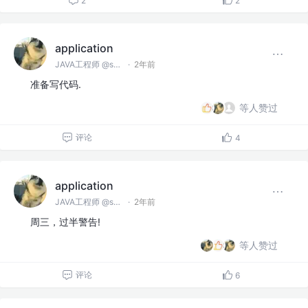
2
2
application
JAVA工程师 @spring
·
2年前
准备写代码.
等人赞过
评论
4
application
JAVA工程师 @spring
·
2年前
周三，过半警告!
等人赞过
评论
6