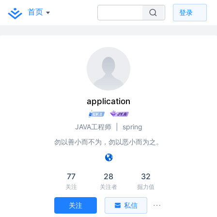
首页
登录
application
JAVA工程师
|
spring
勿以善小而不为，勿以恶小而为之。
77
28
32
关注
关注者
掘力值
关注
私信