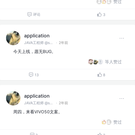
赞过
评论
3
application
JAVA工程师 @spring
·
2年前
今天上线，愿无BUG。
等人赞过
13
8
application
JAVA工程师 @spring
·
2年前
周四，来看VIVO50文案。
赞过