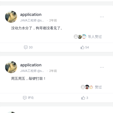
application
JAVA工程师 @spring
·
2年前
没动力水分了，狗哥都没看见了。
等人赞过
30
54
application
JAVA工程师 @spring
·
2年前
周五周五，敲锣打鼓！
赞过
评论
3