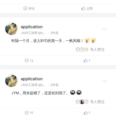
评论
点赞
application
JAVA工程师 @spring
·
2年前
时隔一个月，进入BYD的第一天，一帆风顺！
等人赞过
13
7
application
JAVA工程师 @spring
·
2年前
JYM，周末提桶了，还是轮到我了。
等人赞过
10
7