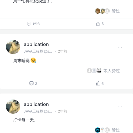
周一忙得忘记摸鱼了。
赞过
评论
3
application
JAVA工程师 @spring
·
2年前
周末睡觉
等人赞过
3
6
application
JAVA工程师 @spring
·
2年前
打卡每一天。
赞过