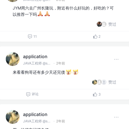
JYM周六去广州长隆玩，附近有什么好玩的，好吃的？可
以推荐一下吗
赞过
11
2
application
JAVA工程师 @spring
·
2年前
来看看狗哥还有多少天还完债
赞过
评论
3
application
JAVA工程师 @spring
·
2年前