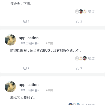
摸会鱼，下班。
赞过
1
3
application
JAVA工程师 @spring
·
2年前
防御性编程，适当留点BUG，没有那就创造几个。
赞过
7
3
application
JAVA工程师 @spring
·
2年前
差点忘记签到了。