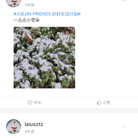
3年前
#JUEJIN FRIENDS 好好生活计划#
一点点小雪😬
评论
点赞
laiusztz
3年前