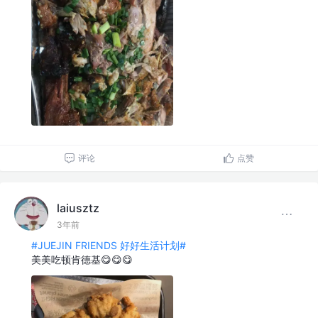
评论
点赞
laiusztz
3年前
#JUEJIN FRIENDS 好好生活计划#
美美吃顿肯德基😋😋😋