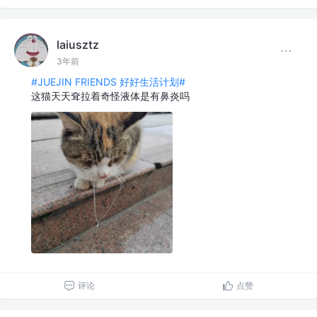
laiusztz
3年前
#JUEJIN FRIENDS 好好生活计划#
这猫天天耷拉着奇怪液体是有鼻炎吗
评论
点赞