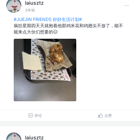
laiusztz
3年前
#JUEJIN FRIENDS 好好生活计划#
疯狂星期四天天就抱着他那鸡米花和鸡翅尖不放了，能不
能来点大伙们想要的😑
评论
点赞
laiusztz