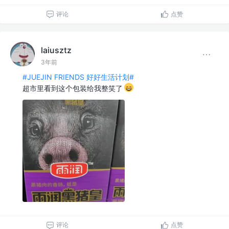
评论
点赞
laiusztz
3年前
#JUEJIN FRIENDS 好好生活计划#
超市里看到这个包装给我整笑了
评论
点赞