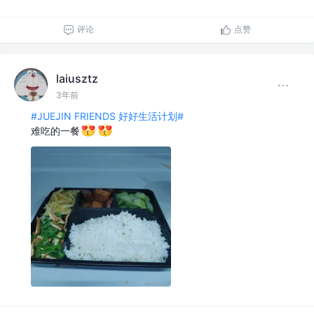
评论
点赞
laiusztz
3年前
#JUEJIN FRIENDS 好好生活计划#
难吃的一餐