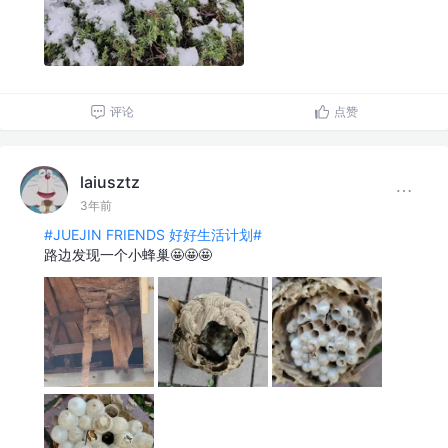
评论
点赞
laiusztz
3年前
#JUEJIN FRIENDS 好好生活计划#
路边发现一个小蜂巢🤩🤩🤩