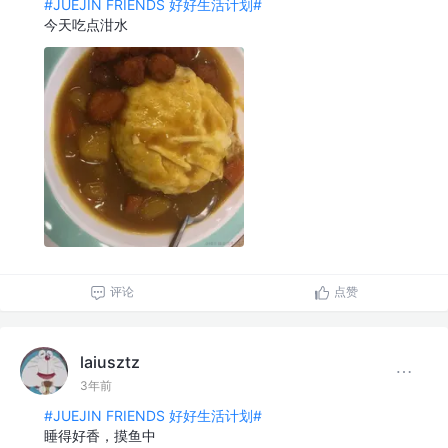
#JUEJIN FRIENDS 好好生活计划#
今天吃点泔水
评论
点赞
laiusztz
3年前
#JUEJIN FRIENDS 好好生活计划#
睡得好香，摸鱼中