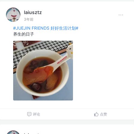
laiusztz
3年前
#JUEJIN FRIENDS 好好生活计划#
养生的日子
评论
点赞