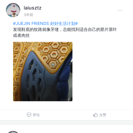
laiusztz
3年前
#JUEJIN FRIENDS 好好生活计划#
发现鞋底的纹路就像牙缝，总能找到适合自己的那片菜叶
或者肉丝
评论
点赞