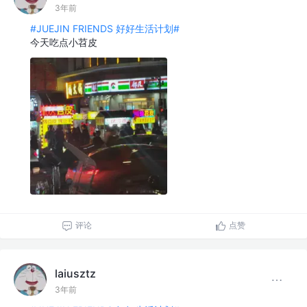
3年前
#JUEJIN FRIENDS 好好生活计划#
今天吃点小苕皮
评论
点赞
laiusztz
3年前