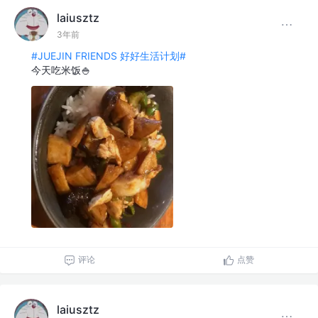
laiusztz
3年前
#JUEJIN FRIENDS 好好生活计划#
今天吃米饭🍚
评论
点赞
laiusztz