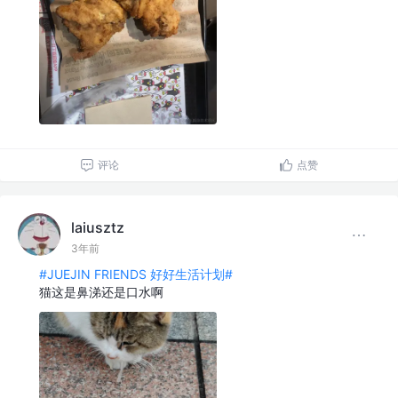
评论
点赞
laiusztz
3年前
#JUEJIN FRIENDS 好好生活计划#
猫这是鼻涕还是口水啊