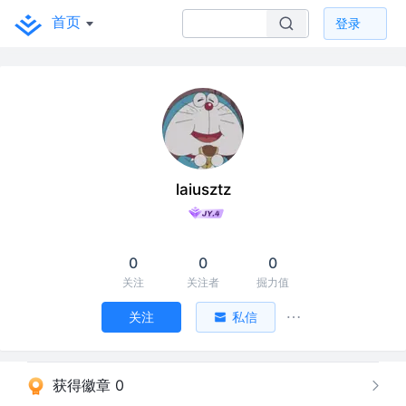
首页
登录
laiusztz
0
0
0
关注
关注者
掘力值
关注
私信
获得徽章 0