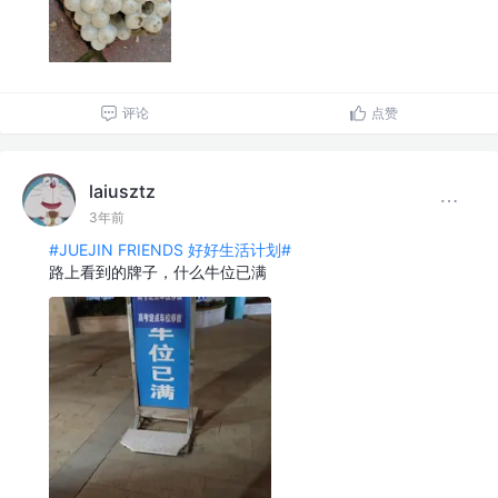
评论
点赞
laiusztz
3年前
#JUEJIN FRIENDS 好好生活计划#
路上看到的牌子，什么牛位已满