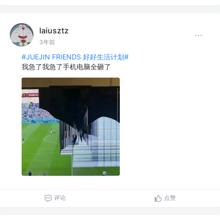
laiusztz
3年前
#JUEJIN FRIENDS 好好生活计划#
我急了我急了手机电脑全砸了
评论
点赞