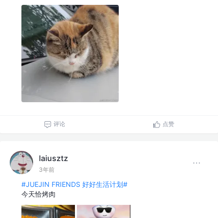
评论
点赞
laiusztz
3年前
#JUEJIN FRIENDS 好好生活计划#
今天恰烤肉