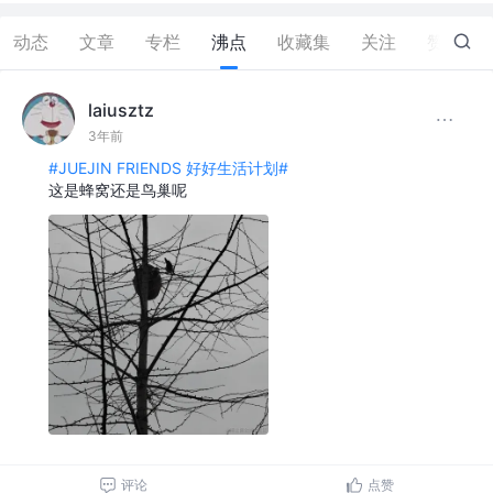
动态
文章
专栏
沸点
收藏集
关注
赞
0
laiusztz
3年前
#JUEJIN FRIENDS 好好生活计划#
这是蜂窝还是鸟巢呢
评论
点赞