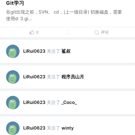
Git学习
在git出现之前，SVN。 cd .. (上一级目录) 切换磁盘，需要
使用d: 3.gi...
评论
0
关注了
鲨叔
LiRui0623
关注了
程序员山月
LiRui0623
关注了
LiRui0623
_Coco_
关注了
LiRui0623
winty