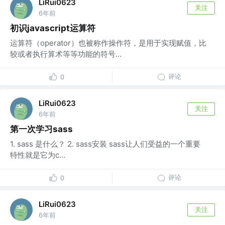
LiRui0623
关注
6年前
初识javascript运算符
运算符（operator）也被称作操作符，是用于实现赋值，比
较或者执行算术等等功能的符号...
评论
0
LiRui0623
关注
6年前
第一次学习sass
1. sass 是什么？ 2. sass安装 sass让人们受益的一个重要
特性就是它为c...
评论
0
LiRui0623
关注
6年前