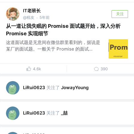
IT老班长
关注
@税友
5年前
·
从一道让我失眠的 Promise 面试题开始，深入分析
Promise 实现细节
这道面试题是无意间在微信群里看到的，据说是
某厂的面试题。一般关于 Promise 的面试...
4.6k
390
关注了
LiRui0623
JowayYoung
关注了
_喆
LiRui0623