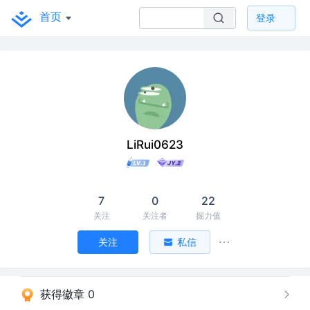
首页
登录
LiRui0623
7
0
22
关注
关注者
掘力值
关注
私信
获得徽章 0