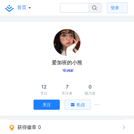
首页
登录
爱加班的小熊
12
7
0
关注
关注者
掘力值
关注
私信
获得徽章 0