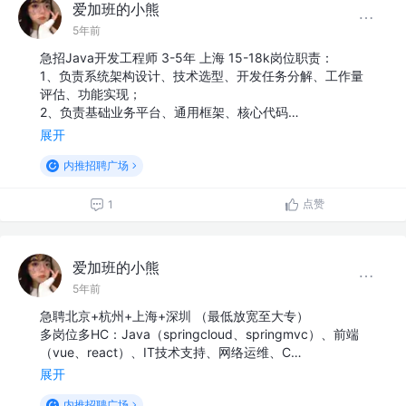
爱加班的小熊
5年前
急招Java开发工程师 3-5年 上海 15-18k岗位职责：
1、负责系统架构设计、技术选型、开发任务分解、工作量
评估、功能实现；
2、负责基础业务平台、通用框架、核心代码…
展开
内推招聘广场
点赞
1
爱加班的小熊
5年前
急聘北京+杭州+上海+深圳 （最低放宽至大专）
多岗位多HC：Java（springcloud、springmvc）、前端
（vue、react）、IT技术支持、网络运维、C…
展开
内推招聘广场