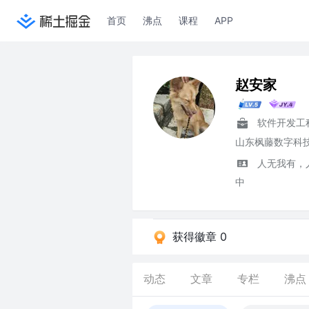
首页
沸点
课程
APP
赵安家
软件开发工
人无我有，
中
获得徽章 0
动态
文章
专栏
沸点