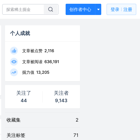
创作者中心
登录
注册
个人成就
文章被点赞
2,116
文章被阅读
636,191
掘力值
13,205
关注了
关注者
44
9,143
收藏集
2
关注标签
71