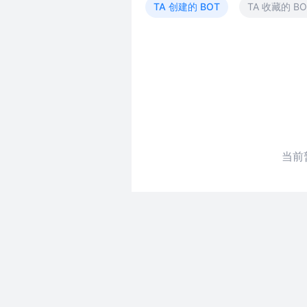
TA 创建的 BOT
TA 收藏的 BO
当前